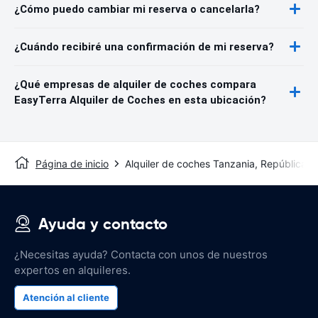
¿Cómo puedo cambiar mi reserva o cancelarla?
¿Cuándo recibiré una confirmación de mi reserva?
¿Qué empresas de alquiler de coches compara
EasyTerra Alquiler de Coches en esta ubicación?
Página de inicio
Alquiler de coches Tanzania, República U
Ayuda y contacto
¿Necesitas ayuda? Contacta con unos de nuestros
expertos en alquileres.
Atención al cliente