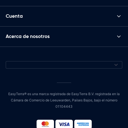
Cuenta
Acerca de nosotros
EasyTerra® es una marca registrada de EasyTerra B.V. registrada en la
Cámara de Comercio de Leeuwarden, Países Bajos, bajo el número
01104443