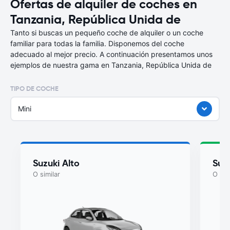
Ofertas de alquiler de coches en
Tanzania, República Unida de
Tanto si buscas un pequeño coche de alquiler o un coche
familiar para todas la familia. Disponemos del coche
adecuado al mejor precio. A continuación presentamos unos
ejemplos de nuestra gama en Tanzania, República Unida de
TIPO DE COCHE
Mini
Suzuki Alto
Suzu
O similar
O sim