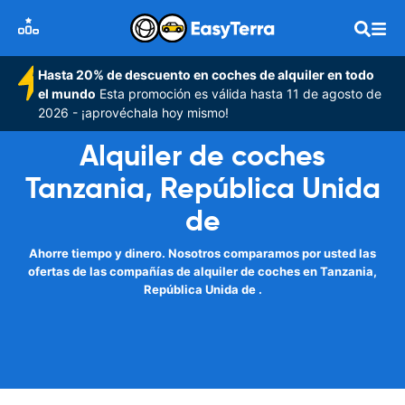
Hasta 20% de descuento en coches de alquiler en todo
el mundo
Esta promoción es válida hasta 11 de agosto de
2026 - ¡aprovéchala hoy mismo!
Alquiler de coches
Tanzania, República Unida
de
Ahorre tiempo y dinero. Nosotros comparamos por usted las
ofertas de las compañías de alquiler de coches en Tanzania,
República Unida de .