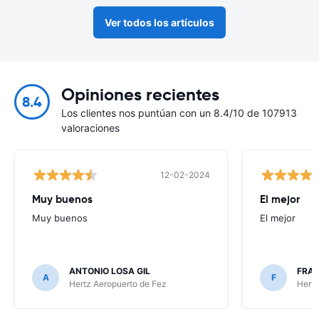
Ver todos los artículos
Opiniones recientes
8.4
Los clientes nos puntúan con un 8.4/10 de 107913
valoraciones
12-02-2024
Muy buenos
El mejor
Muy buenos
El mejor
ANTONIO LOSA GIL
FRA
A
F
Hertz Aeropuerto de Fez
Hertz