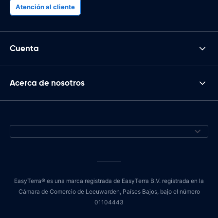
Atención al cliente
Cuenta
Acerca de nosotros
EasyTerra® es una marca registrada de EasyTerra B.V. registrada en la
Cámara de Comercio de Leeuwarden, Países Bajos, bajo el número
01104443