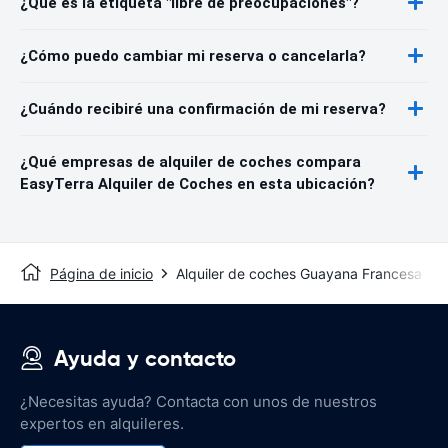
¿Qué es la etiqueta "libre de preocupaciones"?
¿Cómo puedo cambiar mi reserva o cancelarla?
¿Cuándo recibiré una confirmación de mi reserva?
¿Qué empresas de alquiler de coches compara
EasyTerra Alquiler de Coches en esta ubicación?
Página de inicio
Alquiler de coches Guayana Francesa
Ayuda y contacto
¿Necesitas ayuda? Contacta con unos de nuestros
expertos en alquileres.