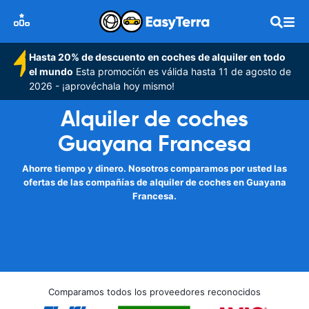
Hasta 20% de descuento en coches de alquiler en todo
el mundo
Esta promoción es válida hasta 11 de agosto de
2026 - ¡aprovéchala hoy mismo!
Alquiler de coches
Guayana Francesa
Ahorre tiempo y dinero. Nosotros comparamos por usted las
ofertas de las compañías de alquiler de coches en Guayana
Francesa.
Comparamos todos los proveedores reconocidos