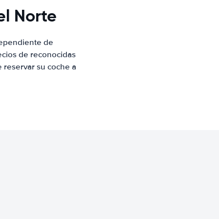
el Norte
ndependiente de
ecios de reconocidas
e reservar su coche a