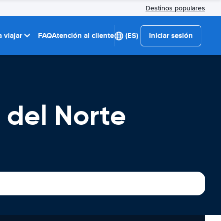
Destinos populares
 viajar
FAQ
Atención al cliente
(ES)
Iniciar sesión
 del Norte