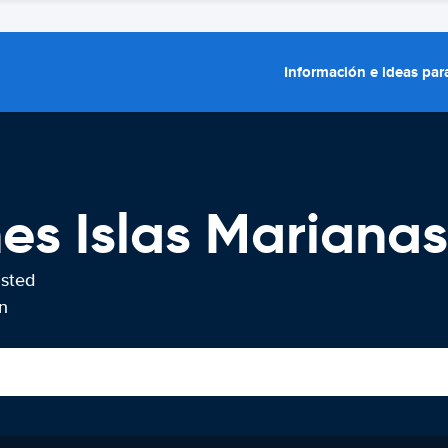
Información e ideas para
hes Islas Marianas
usted
n