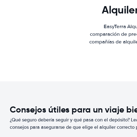
Alquile
EasyTerra Alqu
comparación de prec
compañías de alquile
Consejos útiles para un viaje b
¿Qué seguro debería seguir y qué pasa con el depósito? Lea
consejos para asegurarse de que elige el alquiler correcto 