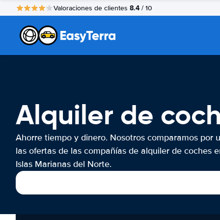
8.4
Valoraciones de clientes
/ 10
Alquiler de coc
Ahorre tiempo y dinero. Nosotros comparamos por 
las ofertas de las compañías de alquiler de coches e
Islas Marianas del Norte.