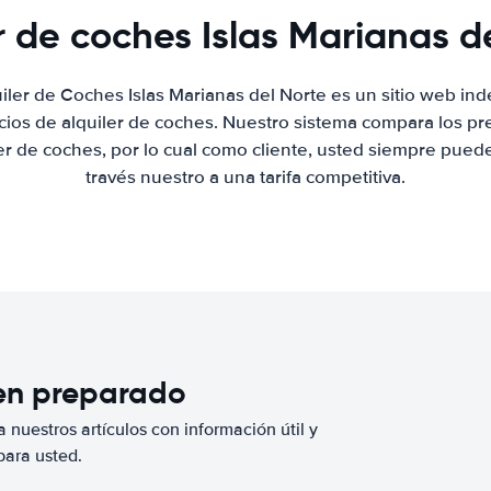
r de coches Islas Marianas d
iler de Coches Islas Marianas del Norte es un sitio web i
ios de alquiler de coches. Nuestro sistema compara los pr
r de coches, por lo cual como cliente, usted siempre pued
través nuestro a una tarifa competitiva.
ien preparado
 nuestros artículos con información útil y
para usted.