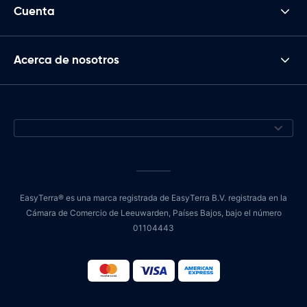
Cuenta
Acerca de nosotros
EasyTerra® es una marca registrada de EasyTerra B.V. registrada en la
Cámara de Comercio de Leeuwarden, Países Bajos, bajo el número
01104443