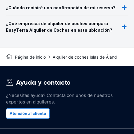
¿Cuándo recibiré una confirmación de mi reserva?
¿Qué empresas de alquiler de coches compara
EasyTerra Alquiler de Coches en esta ubicación?
Página de inicio
Alquiler de coches Islas de Åland
Ayuda y contacto
¿Necesitas ayuda? Contacta con unos de nuestros
expertos en alquileres.
Atención al cliente