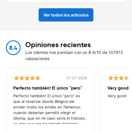
Ver todos los artículos
Opiniones recientes
8.4
Los clientes nos puntúan con un 8.4/10 de 107913
valoraciones
27-07-2026
Perfecto también! El único "pero"
Very good
Perfecto también! El único "pero" es
Very good
que al reservar desde Bélgica me
envían todos los emails en flamenco,
cuando deberían permitir elegir el
idioma, que en mi caso sería el francés,
es algo que me ha irritado bastante
puesto que no entendía nada de los