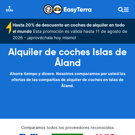
Hasta 20% de descuento en coches de alquiler en todo
el mundo
Esta promoción es válida hasta 11 de agosto de
2026 - ¡aprovéchala hoy mismo!
Alquiler de coches Islas de
Åland
Ahorre tiempo y dinero. Nosotros comparamos por usted las
ofertas de las compañías de alquiler de coches en Islas de
Åland.
Comparamos todos los proveedores reconocidos