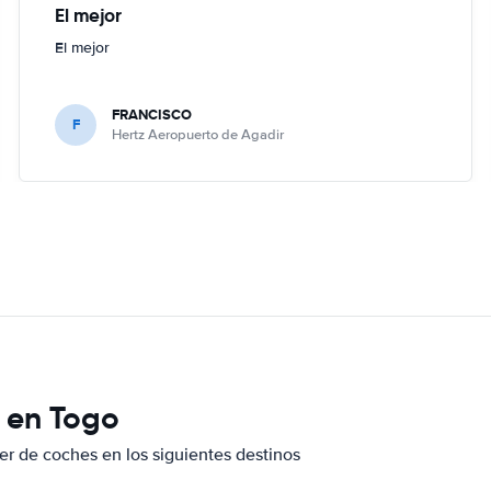
El mejor
El mejor
FRANCISCO
F
Hertz Aeropuerto de Agadir
e en Togo
er de coches en los siguientes destinos