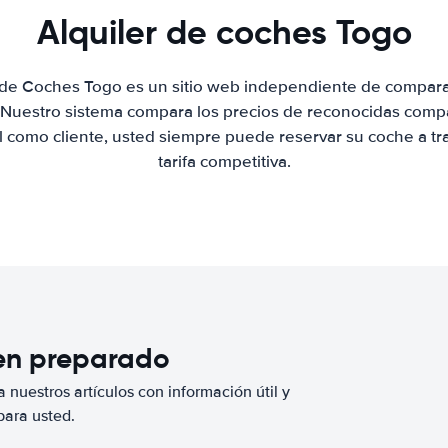
Alquiler de coches Togo
r de Coches Togo es un sitio web independiente de compara
. Nuestro sistema compara los precios de reconocidas compa
al como cliente, usted siempre puede reservar su coche a tr
tarifa competitiva.
ien preparado
 nuestros artículos con información útil y
para usted.