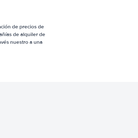
ción de precios de
ñías de alquiler de
avés nuestro a una