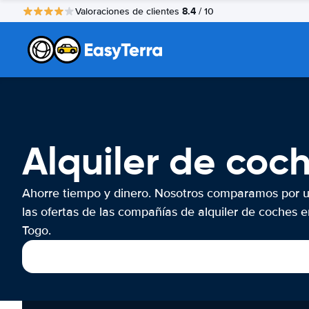
8.4
Valoraciones de clientes
/ 10
Alquiler de coc
Ahorre tiempo y dinero. Nosotros comparamos por 
las ofertas de las compañías de alquiler de coches e
Togo.