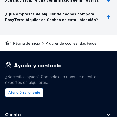
¿Cuándo recibiré una confirmación de mi reserva?
¿Qué empresas de alquiler de coches compara
EasyTerra Alquiler de Coches en esta ubicación?
Página de inicio
Alquiler de coches Islas Feroe
Ayuda y contacto
¿Necesitas ayuda? Contacta con unos de nuestros
expertos en alquileres.
Atención al cliente
Cuenta