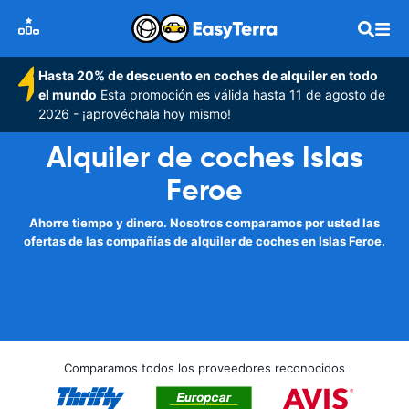
Hasta 20% de descuento en coches de alquiler en todo
el mundo
Esta promoción es válida hasta 11 de agosto de
2026 - ¡aprovéchala hoy mismo!
Alquiler de coches Islas
Feroe
Ahorre tiempo y dinero. Nosotros comparamos por usted las
ofertas de las compañías de alquiler de coches en Islas Feroe.
Comparamos todos los proveedores reconocidos