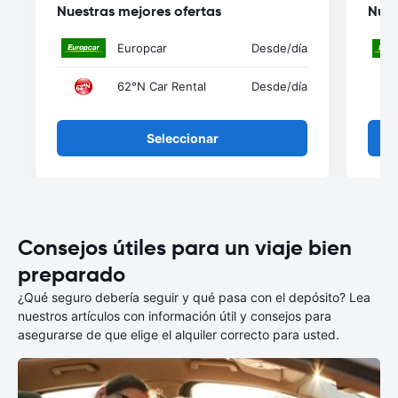
Nuestras mejores ofertas
Nues
Europcar
Desde
/día
62°N Car Rental
Desde
/día
Seleccionar
Consejos útiles para un viaje bien
preparado
¿Qué seguro debería seguir y qué pasa con el depósito? Lea
nuestros artículos con información útil y consejos para
asegurarse de que elige el alquiler correcto para usted.