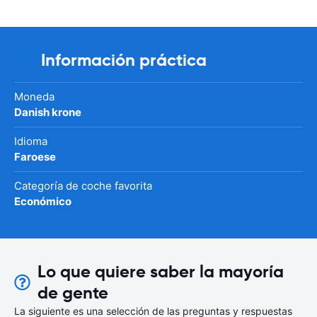
Información práctica
Moneda
Danish krone
Idioma
Faroese
Categoría de coche favorita
Económico
Lo que quiere saber la mayoría
de gente
La siguiente es una selección de las preguntas y respuestas