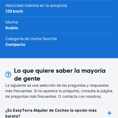
Velocidad máxima en la autopista
120 km/h
Idioma
Arabic
Categoría de coche favorita
Compacto
Lo que quiere saber la mayoría
de gente
La siguiente es una selección de las preguntas y respuestas
más frecuentes. Si no aparece tu pregunta, consulta la página
de preguntas más frecuentes. O contacta con nosotros.
¿Es EasyTerra Alquiler de Coches la opción más
barata?