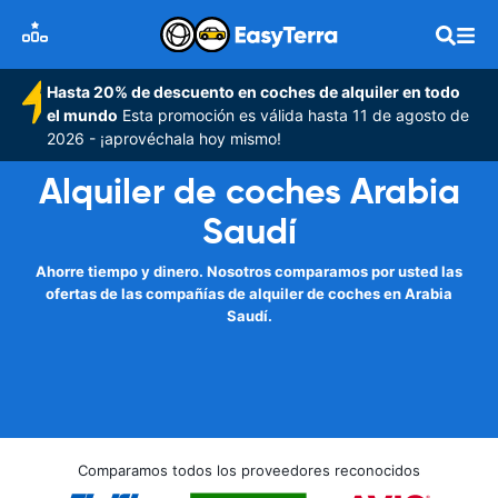
Hasta 20% de descuento en coches de alquiler en todo
el mundo
Esta promoción es válida hasta 11 de agosto de
2026 - ¡aprovéchala hoy mismo!
Alquiler de coches Arabia
Saudí
Ahorre tiempo y dinero. Nosotros comparamos por usted las
ofertas de las compañías de alquiler de coches en Arabia
Saudí.
Comparamos todos los proveedores reconocidos