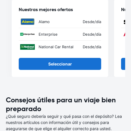
Nuestras mejores ofertas
Nues
Alamo
Desde
/día
Enterprise
Desde
/día
National Car Rental
Desde
/día
Seleccionar
Consejos útiles para un viaje bien
preparado
¿Qué seguro debería seguir y qué pasa con el depósito? Lea
nuestros artículos con información útil y consejos para
asegurarse de que elige el alquiler correcto para usted.