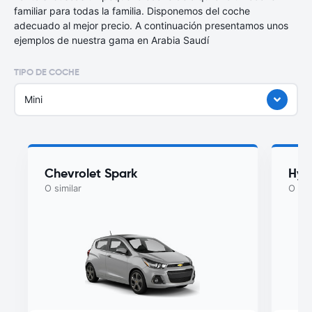
familiar para todas la familia. Disponemos del coche
adecuado al mejor precio. A continuación presentamos unos
ejemplos de nuestra gama en Arabia Saudí
TIPO DE COCHE
Mini
Chevrolet Spark
Hyu
O similar
O sim