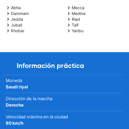
Abha
Mecca
Dammam
Medina
Jedda
Riad
Jubail
Taif
Khobar
Yanbu
Información práctica
Moneda
Saudi riyal
Dirección de la marcha
Derecha
Velocidad máxima en la ciudad
80 km/h