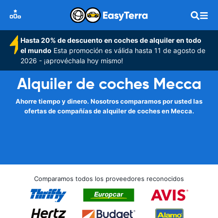
Hasta 20% de descuento en coches de alquiler en todo
el mundo
Esta promoción es válida hasta 11 de agosto de
2026 - ¡aprovéchala hoy mismo!
Alquiler de coches Mecca
Ahorre tiempo y dinero. Nosotros comparamos por usted las
ofertas de compañías de alquiler de coches en Mecca.
Comparamos todos los proveedores reconocidos