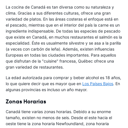
La cocina de Canadá es tan diversa como su naturaleza y
clima. Gracias a sus diferentes culturas, ofrece una gran
variedad de platos. En las áreas costeras el enfoque está en
el pescado, mientras que en el interior del país la carne es un
ingrediente indispensable. De todas las especies de pescado
que existe en Canadá, en muchos restaurantes el salmón es la
especialidad. Éste es usualmente silvestre y se asa a la parilla
(a veces con carbón de leña). Además, existen influencias
Europeas en todas las ciudades importantes. Para aquellos
que disfrutan de la "cuisine" francesa, Québec ofrece una
gran variedad de restaurantes.
La edad autorizada para comprar y beber alcohol es 18 años,
lo que quiere decir que es mayor que en
Los Países Bajos
. En
algunas provincias es incluso un año mayor.
Zonas Horarias
Canadá tiene varias zonas horarias. Debido a su enorme
tamaño, existen no menos de seis. Desde el este hacia el
oeste tiene la zona horaria Newfoundland, zona horaria