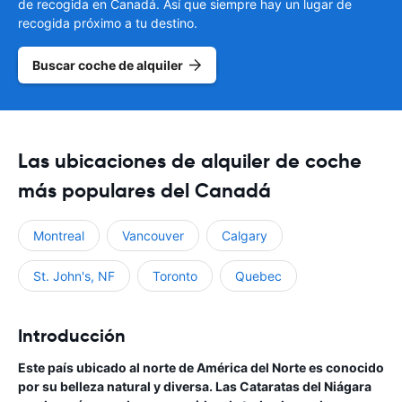
de recogida en Canadá. Así que siempre hay un lugar de
recogida próximo a tu destino.
Buscar coche de alquiler
Las ubicaciones de alquiler de coche
más populares del Canadá
Montreal
Vancouver
Calgary
St. John's, NF
Toronto
Quebec
Introducción
Este país ubicado al norte de América del Norte es conocido
por su belleza natural y diversa. Las Cataratas del Niágara