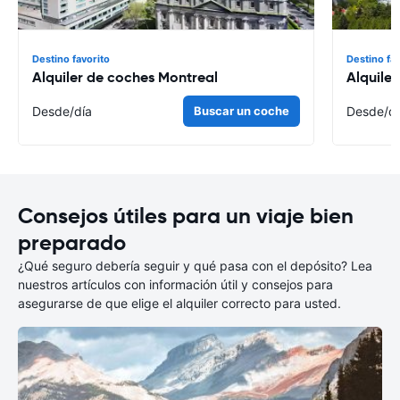
Destino favorito
Destino fa
Alquiler de coches Montreal
Alquile
Desde
/día
Buscar un coche
Desde
/d
Consejos útiles para un viaje bien
preparado
¿Qué seguro debería seguir y qué pasa con el depósito? Lea
nuestros artículos con información útil y consejos para
asegurarse de que elige el alquiler correcto para usted.