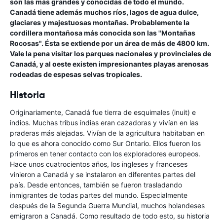
son las más grandes y conocidas de todo el mundo.
Canadá tiene además muchos ríos, lagos de agua dulce,
glaciares y majestuosas montañas. Probablemente la
cordillera montañosa más conocida son las "Montañas
Rocosas". Ésta se extiende por un área de más de 4800 km.
Vale la pena visitar los parques nacionales y provinciales de
Canadá, y al oeste existen impresionantes playas arenosas
rodeadas de espesas selvas tropicales.
Historia
Originariamente, Canadá fue tierra de esquimales (inuit) e
indios. Muchas tribus indias eran cazadoras y vivían en las
praderas más alejadas. Vivían de la agricultura habitaban en
lo que es ahora conocido como Sur Ontario. Ellos fueron los
primeros en tener contacto con los exploradores europeos.
Hace unos cuatrocientos años, los ingleses y franceses
vinieron a Canadá y se instalaron en diferentes partes del
país. Desde entonces, también se fueron trasladando
inmigrantes de todas partes del mundo. Especialmente
después de la Segunda Guerra Mundial, muchos holandeses
emigraron a Canadá. Como resultado de todo esto, su historia