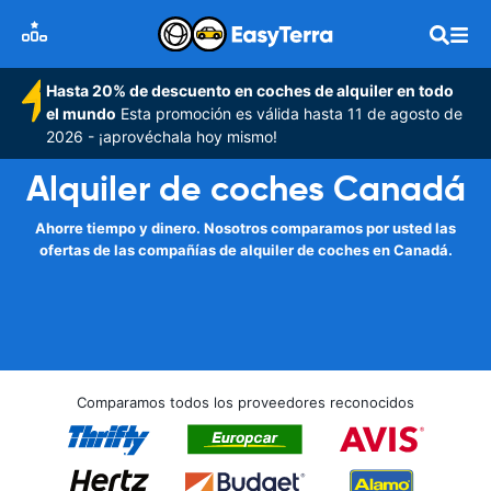
Hasta 20% de descuento en coches de alquiler en todo
el mundo
Esta promoción es válida hasta 11 de agosto de
2026 - ¡aprovéchala hoy mismo!
Alquiler de coches Canadá
Ahorre tiempo y dinero. Nosotros comparamos por usted las
ofertas de las compañías de alquiler de coches en Canadá.
Comparamos todos los proveedores reconocidos