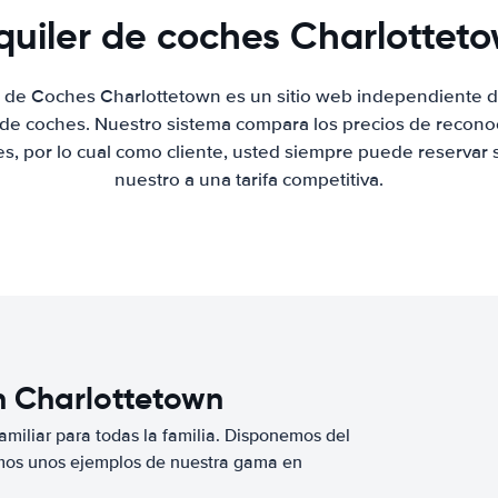
quiler de coches Charlottet
r de Coches Charlottetown es un sitio web independiente 
r de coches. Nuestro sistema compara los precios de recon
es, por lo cual como cliente, usted siempre puede reservar 
nuestro a una tarifa competitiva.
n Charlottetown
miliar para todas la familia. Disponemos del
mos unos ejemplos de nuestra gama en