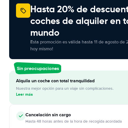
Hasta 20% de descuen
coches de alquiler en t
mundo
Esta promoción es válida hasta 11 de agosto de 
hoy mismo!
Sin preocupaciones
Alquila un coche con total tranquilidad
Nuestra mejor opción para un viaje sin complicaciones.
Leer más
Cancelación
sin cargo
Hasta 48 horas antes de la hora de recogida acordada