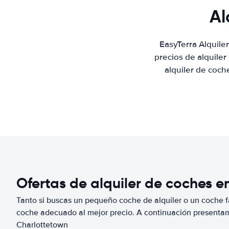
Al
EasyTerra Alquile
precios de alquile
alquiler de coch
Ofertas de alquiler de coches e
Tanto si buscas un pequeño coche de alquiler o un coche fa
coche adecuado al mejor precio. A continuación presenta
Charlottetown