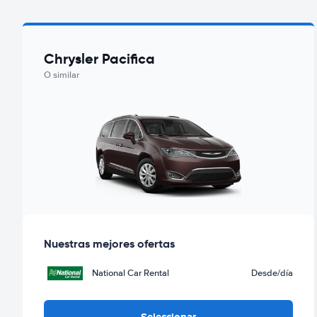
Chrysler Pacifica
O similar
Nuestras mejores ofertas
National Car Rental
Desde
/día
Seleccionar