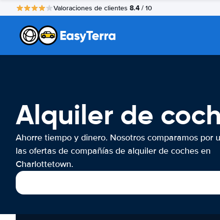
8.4
Valoraciones de clientes
/ 10
Alquiler de coc
Ahorre tiempo y dinero. Nosotros comparamos por 
las ofertas de compañías de alquiler de coches en
Charlottetown.