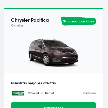
Chrysler Pacifica
Sin preocupaciones
O similar
Nuestras mejores ofertas
National Car Rental
Desde
/día
Seleccionar