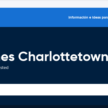
Información e ideas para
hes Charlottetow
usted