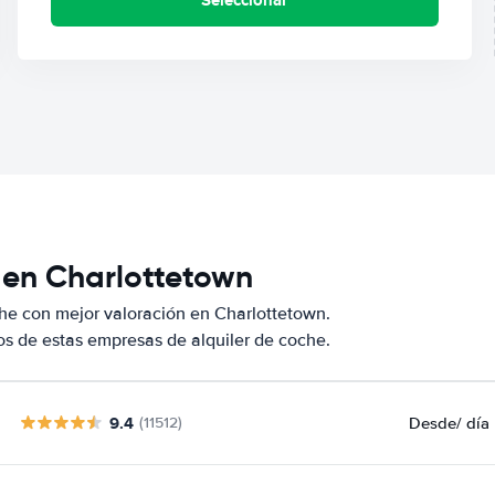
 en Charlottetown
he con mejor valoración en Charlottetown.
s de estas empresas de alquiler de coche.
9.4
Desde
/ día
(11512)