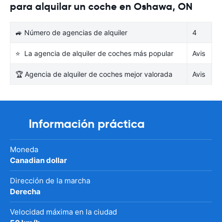
para alquilar un coche en Oshawa, ON
🚙 Número de agencias de alquiler
4
⭐ La agencia de alquiler de coches más popular
Avis
🏆 Agencia de alquiler de coches mejor valorada
Avis
Información práctica
Moneda
Canadian dollar
Dirección de la marcha
Derecha
Velocidad máxima en la ciudad