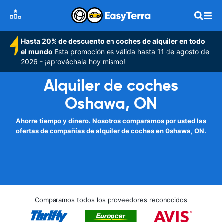
Hasta 20% de descuento en coches de alquiler en todo
el mundo
Esta promoción es válida hasta 11 de agosto de
2026 - ¡aprovéchala hoy mismo!
Alquiler de coches
Oshawa, ON
Ahorre tiempo y dinero. Nosotros comparamos por usted las
ofertas de compañías de alquiler de coches en Oshawa, ON.
Comparamos todos los proveedores reconocidos