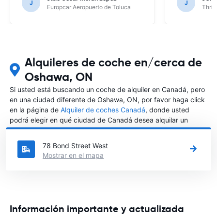
J
J
Europcar Aeropuerto de Toluca
Thrif
Alquileres de coche en/cerca de
Oshawa, ON
Si usted está buscando un coche de alquiler en Canadá, pero
en una ciudad diferente de Oshawa, ON, por favor haga click
en la página de
Alquiler de coches Canadá
, donde usted
podrá elegir en qué ciudad de Canadá desea alquilar un
coche.
78 Bond Street West
Mostrar en el mapa
Información importante y actualizada