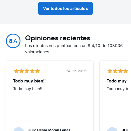
Ver todos los artículos
Opiniones recientes
8.4
Los clientes nos puntúan con un 8.4/10 de 108006
valoraciones
24-12-2025
Todo muy bien!!
Todo muy b
Todo muy bien!!
Todo muy bi
Julio Cesar Moran Lopez
JORG