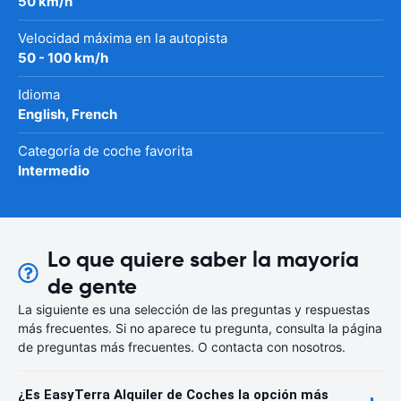
50 km/h
Velocidad máxima en la autopista
50 - 100 km/h
Idioma
English, French
Categoría de coche favorita
Intermedio
Lo que quiere saber la mayoría
de gente
La siguiente es una selección de las preguntas y respuestas
más frecuentes. Si no aparece tu pregunta, consulta la página
de preguntas más frecuentes. O contacta con nosotros.
¿Es EasyTerra Alquiler de Coches la opción más