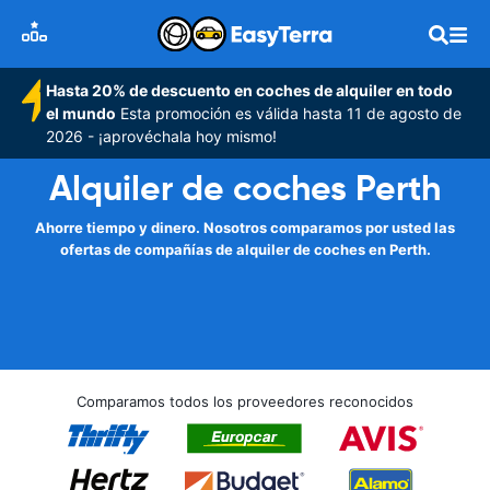
Hasta 20% de descuento en coches de alquiler en todo
el mundo
Esta promoción es válida hasta 11 de agosto de
2026 - ¡aprovéchala hoy mismo!
Alquiler de coches Perth
Ahorre tiempo y dinero. Nosotros comparamos por usted las
ofertas de compañías de alquiler de coches en Perth.
Comparamos todos los proveedores reconocidos