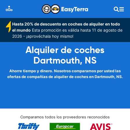
Hasta 20% de descuento en coches de alquiler en todo
el mundo
Esta promoción es válida hasta 11 de agosto de
2026 - ¡aprovéchala hoy mismo!
Alquiler de coches
Dartmouth, NS
Ahorre tiempo y dinero. Nosotros comparamos por usted las
ofertas de compañías de alquiler de coches en Dartmouth, NS.
Comparamos todos los proveedores reconocidos