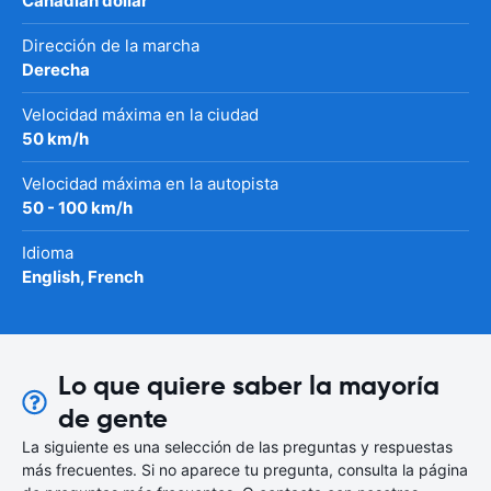
Canadian dollar
Dirección de la marcha
Derecha
Velocidad máxima en la ciudad
50 km/h
Velocidad máxima en la autopista
50 - 100 km/h
Idioma
English, French
Lo que quiere saber la mayoría
de gente
La siguiente es una selección de las preguntas y respuestas
más frecuentes. Si no aparece tu pregunta, consulta la página