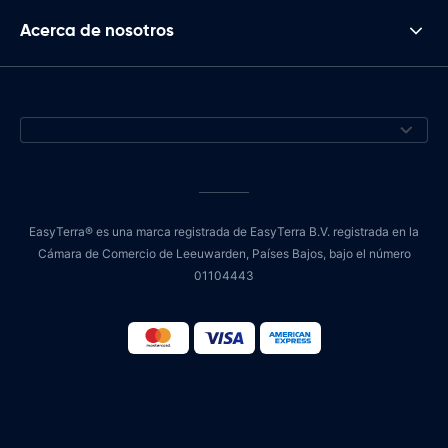
Acerca de nosotros
EasyTerra® es una marca registrada de EasyTerra B.V. registrada en la
Cámara de Comercio de Leeuwarden, Países Bajos, bajo el número
01104443