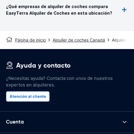
¿Qué empresas de alquiler de coches compara
EasyTerra Alquiler de Coches en esta ubicación?
Página de inicio
Alquiler de coches Canadá
Alquiler d
Ayuda y contacto
¿Necesitas ayuda? Contacta con unos de nuestros
expertos en alquileres.
Atención al cliente
Cuenta