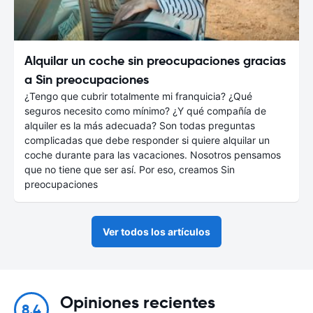
Alquilar un coche sin preocupaciones gracias
a Sin preocupaciones
¿Tengo que cubrir totalmente mi franquicia? ¿Qué
seguros necesito como mínimo? ¿Y qué compañía de
alquiler es la más adecuada? Son todas preguntas
complicadas que debe responder si quiere alquilar un
coche durante para las vacaciones. Nosotros pensamos
que no tiene que ser así. Por eso, creamos Sin
preocupaciones
Ver todos los artículos
Opiniones recientes
8.4