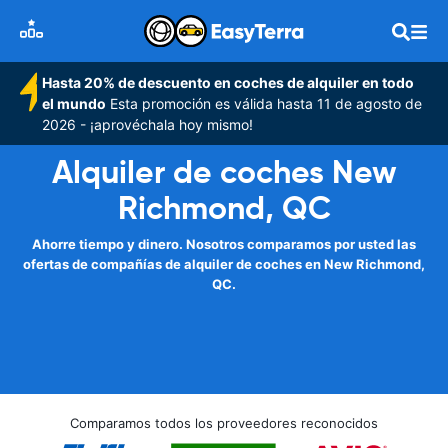
Hasta 20% de descuento en coches de alquiler en todo
el mundo
Esta promoción es válida hasta 11 de agosto de
2026 - ¡aprovéchala hoy mismo!
Alquiler de coches New
Richmond, QC
Ahorre tiempo y dinero. Nosotros comparamos por usted las
ofertas de compañías de alquiler de coches en New Richmond,
QC.
Comparamos todos los proveedores reconocidos