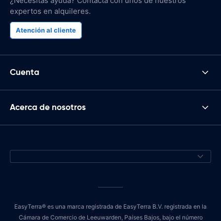
¿Necesitas ayuda? Contacta con unos de nuestros
expertos en alquileres.
Atención al cliente
Cuenta
Acerca de nosotros
EasyTerra® es una marca registrada de EasyTerra B.V. registrada en la
Cámara de Comercio de Leeuwarden, Países Bajos, bajo el número