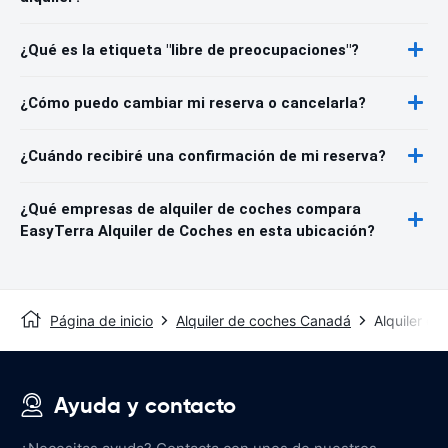
¿Qué es la etiqueta "libre de preocupaciones"?
¿Cómo puedo cambiar mi reserva o cancelarla?
¿Cuándo recibiré una confirmación de mi reserva?
¿Qué empresas de alquiler de coches compara
EasyTerra Alquiler de Coches en esta ubicación?
Página de inicio
Alquiler de coches Canadá
Alquiler d
Ayuda y contacto