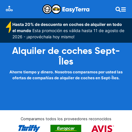
Hasta 20% de descuento en coches de alquiler en todo
el mundo
Esta promoción es válida hasta 11 de agosto de
2026 - ¡aprovéchala hoy mismo!
Alquiler de coches Sept-
Îles
Ahorre tiempo y dinero. Nosotros comparamos por usted las
ofertas de compañías de alquiler de coches en Sept-Îles.
Comparamos todos los proveedores reconocidos