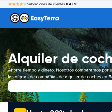
8.4
Valoraciones de clientes
/ 10
Alquiler de coc
Ahorre tiempo y dinero. Nosotros comparamos por 
las ofertas de compañías de alquiler de coches en Ba