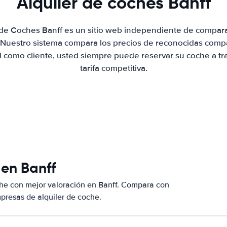
Alquiler de coches Banff
 de Coches Banff es un sitio web independiente de compar
. Nuestro sistema compara los precios de reconocidas compa
al como cliente, usted siempre puede reservar su coche a tr
tarifa competitiva.
 en Banff
he con mejor valoración en Banff. Compara con
presas de alquiler de coche.