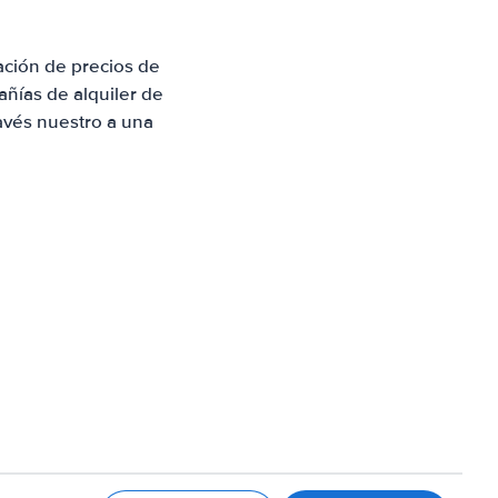
ación de precios de
ñías de alquiler de
avés nuestro a una