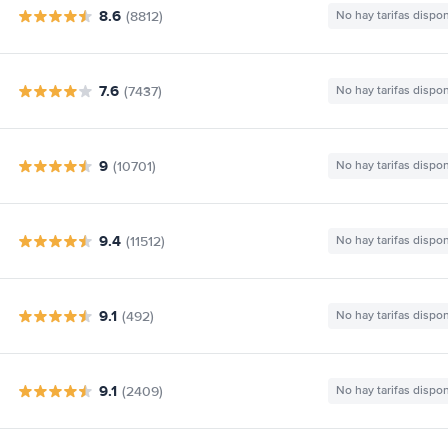
8.6
(8812)
No hay tarifas dispo
7.6
(7437)
No hay tarifas dispo
9
(10701)
No hay tarifas dispo
9.4
(11512)
No hay tarifas dispo
9.1
(492)
No hay tarifas dispo
9.1
(2409)
No hay tarifas dispo