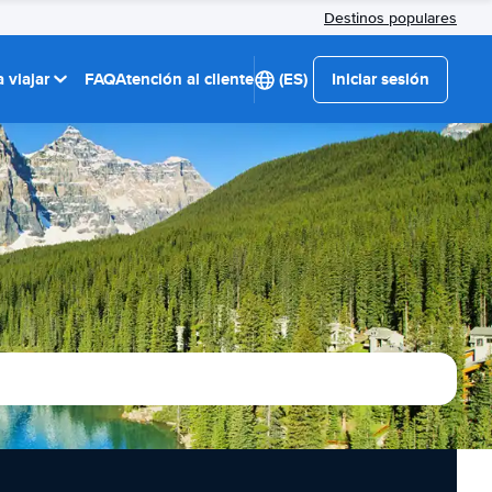
Destinos populares
 viajar
FAQ
Atención al cliente
(ES)
Iniciar sesión