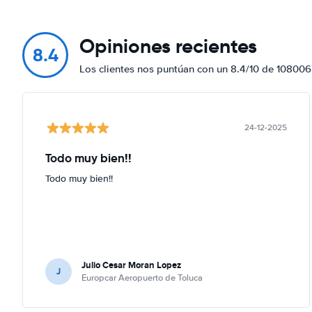
Opiniones recientes
8.4
Los clientes nos puntúan con un 8.4/10 de 108006
24-12-2025
Todo muy bien!!
Todo muy bien!!
Julio Cesar Moran Lopez
J
Europcar Aeropuerto de Toluca