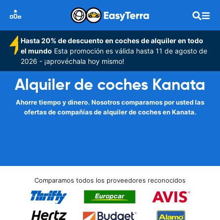
Hasta 20% de descuento en coches de alquiler en todo
el mundo
Esta promoción es válida hasta 11 de agosto de
2026 - ¡aprovéchala hoy mismo!
Alquiler de coches Kanata
Ahorre tiempo y dinero. Nosotros comparamos por usted las
ofertas de compañías de alquiler de coches en Kanata.
Comparamos todos los proveedores reconocidos