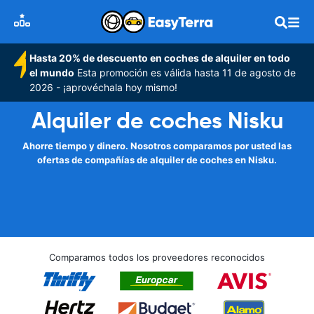
Hasta 20% de descuento en coches de alquiler en todo
el mundo
Esta promoción es válida hasta 11 de agosto de
2026 - ¡aprovéchala hoy mismo!
Alquiler de coches Nisku
Ahorre tiempo y dinero. Nosotros comparamos por usted las
ofertas de compañías de alquiler de coches en Nisku.
Comparamos todos los proveedores reconocidos