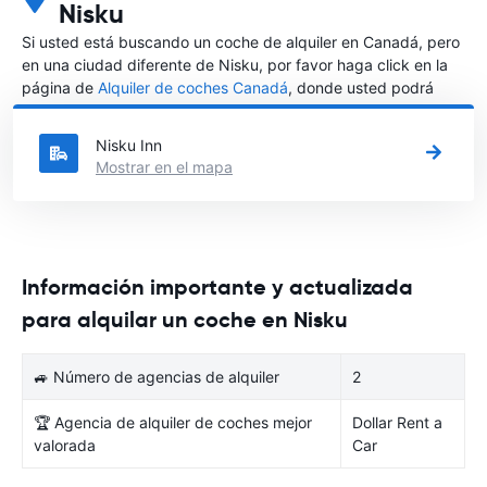
Nisku
Si usted está buscando un coche de alquiler en Canadá, pero
en una ciudad diferente de Nisku, por favor haga click en la
página de
Alquiler de coches Canadá
, donde usted podrá
elegir en qué ciudad de Canadá desea alquilar un coche.
Nisku Inn
Mostrar en el mapa
Información importante y actualizada
para alquilar un coche en Nisku
🚙 Número de agencias de alquiler
2
🏆 Agencia de alquiler de coches mejor
Dollar Rent a
valorada
Car