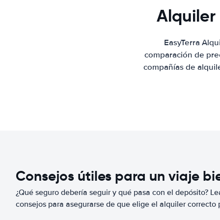
Alquile
EasyTerra Alqu
comparación de prec
compañías de alquile
Consejos útiles para un viaje b
¿Qué seguro debería seguir y qué pasa con el depósito? Lea
consejos para asegurarse de que elige el alquiler correcto 