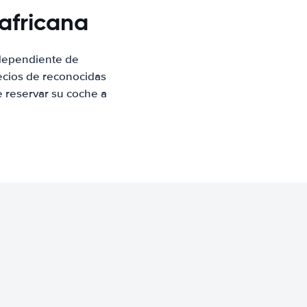
africana
ndependiente de
ecios de reconocidas
e reservar su coche a