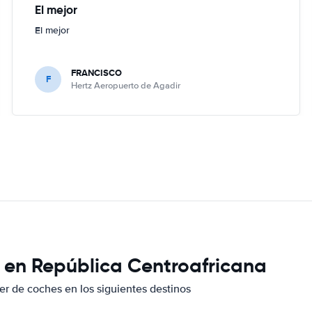
El mejor
El mejor
FRANCISCO
F
Hertz Aeropuerto de Agadir
e en República Centroafricana
er de coches en los siguientes destinos