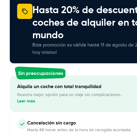
Hasta 20% de descuen
coches de alquiler en t
mundo
Esta promoción es válida hasta 11 de agosto de 
hoy mismo!
Sin preocupaciones
Alquila un coche con total tranquilidad
Nuestra mejor opción para un viaje sin complicaciones.
Leer más
Cancelación
sin cargo
Hasta 48 horas antes de la hora de recogida acordada