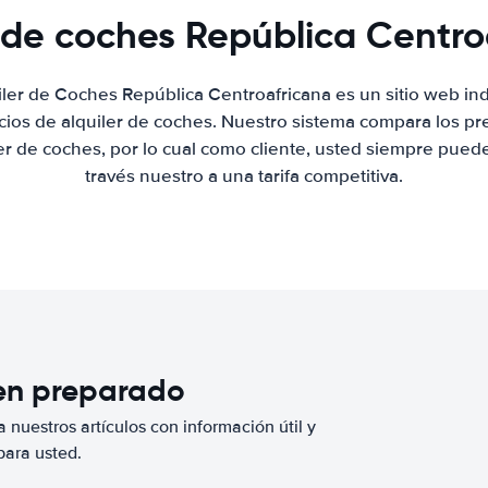
r de coches República Centro
iler de Coches República Centroafricana es un sitio web i
ios de alquiler de coches. Nuestro sistema compara los pr
r de coches, por lo cual como cliente, usted siempre pued
través nuestro a una tarifa competitiva.
ien preparado
 nuestros artículos con información útil y
para usted.