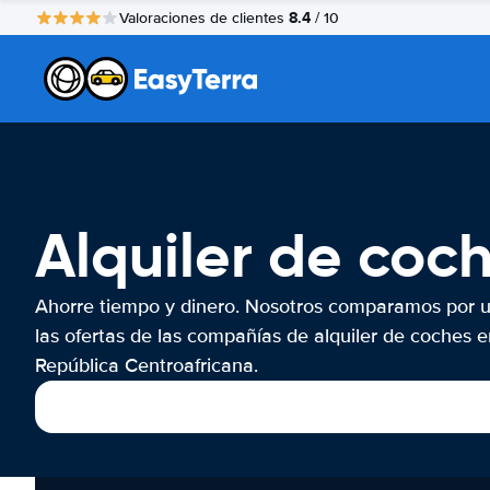
8.4
Valoraciones de clientes
/ 10
Alquiler de coc
Ahorre tiempo y dinero. Nosotros comparamos por 
las ofertas de las compañías de alquiler de coches e
República Centroafricana.