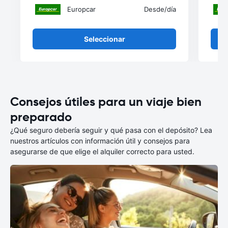
Europcar
Desde
/día
Seleccionar
Consejos útiles para un viaje bien
preparado
¿Qué seguro debería seguir y qué pasa con el depósito? Lea
nuestros artículos con información útil y consejos para
asegurarse de que elige el alquiler correcto para usted.