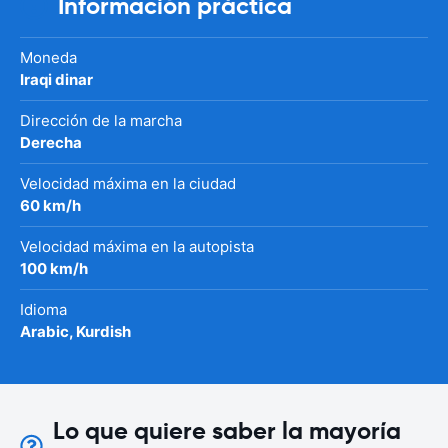
Información práctica
Moneda
Iraqi dinar
Dirección de la marcha
Derecha
Velocidad máxima en la ciudad
60 km/h
Velocidad máxima en la autopista
100 km/h
Idioma
Arabic, Kurdish
Lo que quiere saber la mayoría