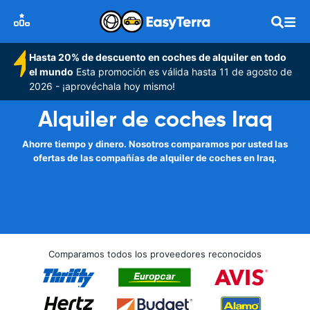
Hasta 20% de descuento en coches de alquiler en todo
el mundo
Esta promoción es válida hasta 11 de agosto de
2026 - ¡aprovéchala hoy mismo!
Alquiler de coches Iraq
Ahorre tiempo y dinero. Nosotros comparamos por usted las
ofertas de las compañías de alquiler de coches en Iraq.
Comparamos todos los proveedores reconocidos