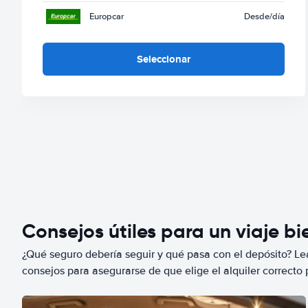
Europcar
Desde
/día
Seleccionar
Consejos útiles para un viaje b
¿Qué seguro debería seguir y qué pasa con el depósito? Lea
consejos para asegurarse de que elige el alquiler correcto 