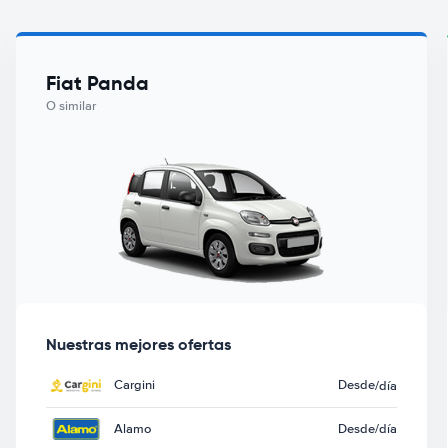
Fiat Panda
O similar
Nuestras mejores ofertas
Cargini
Desde
/día
Alamo
Desde
/día