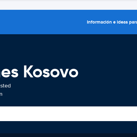
Información e ideas para
hes Kosovo
usted
n