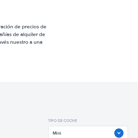
ación de precios de
ñías de alquiler de
avés nuestro a una
TIPO DE COCHE
Mini