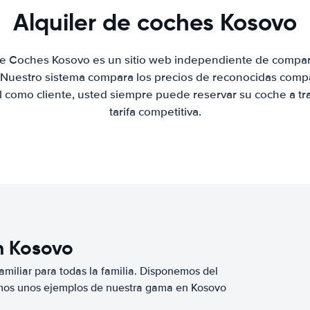
Alquiler de coches Kosovo
 de Coches Kosovo es un sitio web independiente de compar
. Nuestro sistema compara los precios de reconocidas compa
al como cliente, usted siempre puede reservar su coche a tr
tarifa competitiva.
n Kosovo
miliar para todas la familia. Disponemos del
amos unos ejemplos de nuestra gama en Kosovo