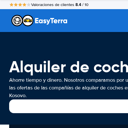
8.4
Valoraciones de clientes
/ 10
Alquiler de coc
Ahorre tiempo y dinero. Nosotros comparamos por 
las ofertas de las compañías de alquiler de coches e
Kosovo.