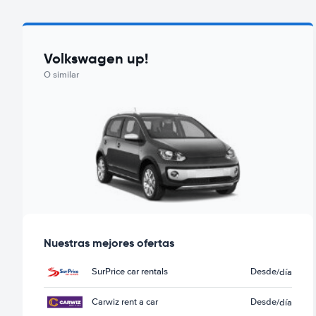
Volkswagen up!
O similar
Nuestras mejores ofertas
SurPrice car rentals
Desde
/día
Carwiz rent a car
Desde
/día