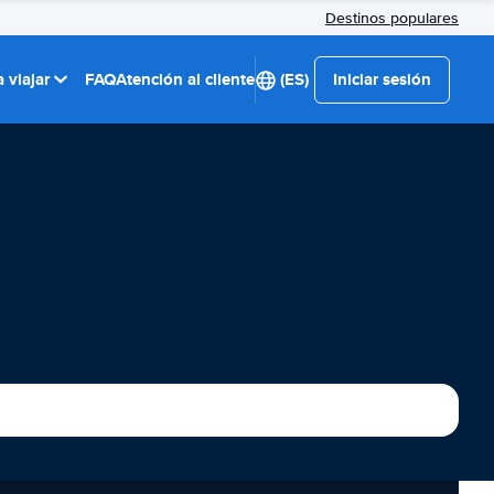
Destinos populares
 viajar
FAQ
Atención al cliente
(ES)
Iniciar sesión