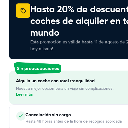
Hasta 20% de descuen
coches de alquiler en t
mundo
Esta promoción es válida hasta 11 de agosto de 
hoy mismo!
Sin preocupaciones
Alquila un coche con total tranquilidad
Nuestra mejor opción para un viaje sin complicaciones.
Leer más
Cancelación
sin cargo
Hasta 48 horas antes de la hora de recogida acordada