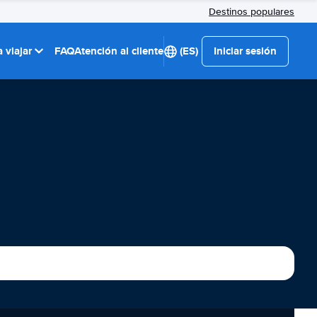
Destinos populares
 viajar
FAQ
Atención al cliente
(ES)
Iniciar sesión