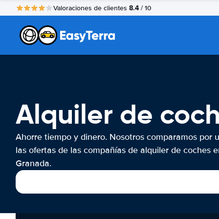
8.4
Valoraciones de clientes
/ 10
Alquiler de co
Ahorre tiempo y dinero. Nosotros comparamos por 
las ofertas de las compañías de alquiler de coches e
Granada.