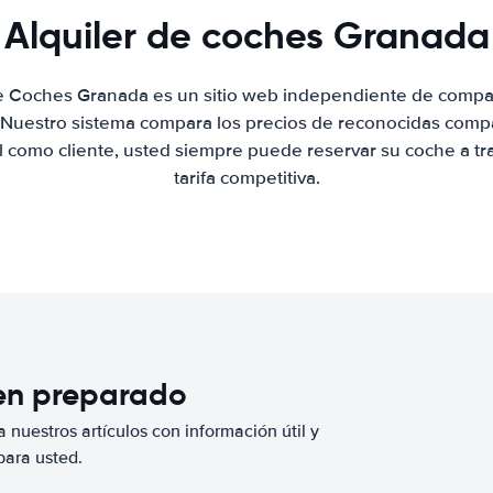
Alquiler de coches Granada
de Coches Granada es un sitio web independiente de compa
. Nuestro sistema compara los precios de reconocidas compa
al como cliente, usted siempre puede reservar su coche a tr
tarifa competitiva.
ien preparado
 nuestros artículos con información útil y
para usted.