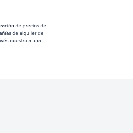
ración de precios de
ñías de alquiler de
avés nuestro a una