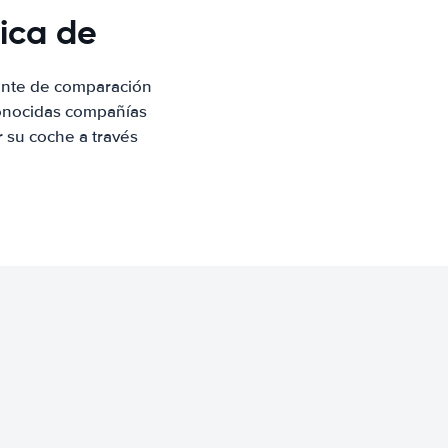
lica de
iente de comparación
conocidas compañías
r su coche a través