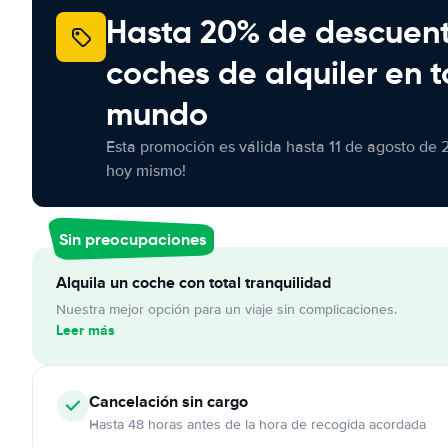
Hasta 20% de descuen
coches de alquiler en t
mundo
Esta promoción es válida hasta 11 de agosto de 
hoy mismo!
Sin preocupaciones
Alquila un coche con total tranquilidad
Nuestra mejor opción para un viaje sin complicaciones.
Leer más
Cancelación
sin cargo
Hasta 48 horas antes de la hora de recogida acordada