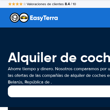
8.4
Valoraciones de clientes
/ 10
Alquiler de coc
Ahorre tiempo y dinero. Nosotros comparamos por 
las ofertas de las compañías de alquiler de coches e
Belarús, República de .