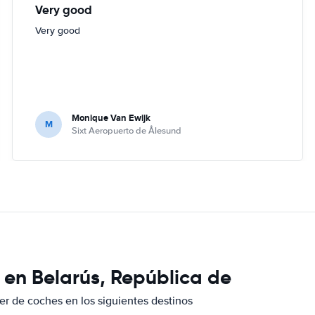
Very good
Very good
Monique Van Ewijk
M
Sixt Aeropuerto de Ålesund
 en Belarús, República de
er de coches en los siguientes destinos