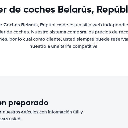
er de coches Belarús, Repúb
de Coches Belarús, República de es un sitio web independ
iler de coches. Nuestro sistema compara los precios de re
hes, por lo cual como cliente, usted siempre puede reserva
nuestro a una tarifa competitiva.
ien preparado
 nuestros artículos con información útil y
para usted.