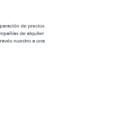
paración de precios
mpañías de alquiler
través nuestro a una