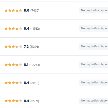
8.6
(7437)
No hay tarifas dispo
8.4
(11512)
No hay tarifas dispo
7.2
(5291)
No hay tarifas dispo
8.1
(10251)
No hay tarifas dispo
8.4
(8812)
No hay tarifas dispo
8.4
(6971)
No hay tarifas dispo