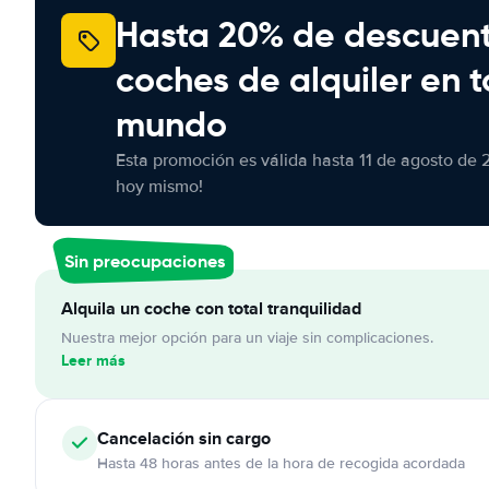
Hasta 20% de descuen
coches de alquiler en t
mundo
Esta promoción es válida hasta 11 de agosto de 
hoy mismo!
Sin preocupaciones
Alquila un coche con total tranquilidad
Nuestra mejor opción para un viaje sin complicaciones.
Leer más
Cancelación
sin cargo
Hasta 48 horas antes de la hora de recogida acordada