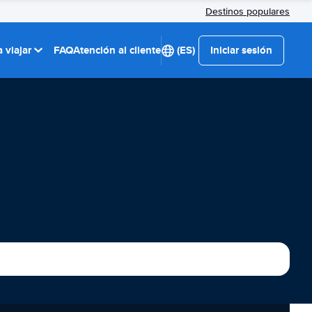
Destinos populares
 viajar
FAQ
Atención al cliente
(ES)
Iniciar sesión