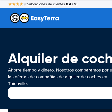
8.4
Valoraciones de clientes
/ 10
Alquiler de coch
Ahorre tiempo y dinero. Nosotros comparamos por 
las ofertas de compañías de alquiler de coches en
Thionville.