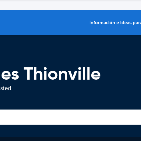
Información e ideas para
es Thionville
usted