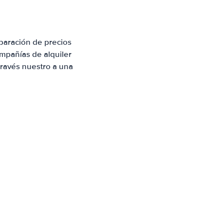
paración de precios
mpañías de alquiler
través nuestro a una