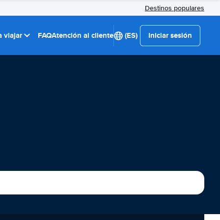
Destinos populares
 viajar
FAQ
Atención al cliente
(ES)
Iniciar sesión