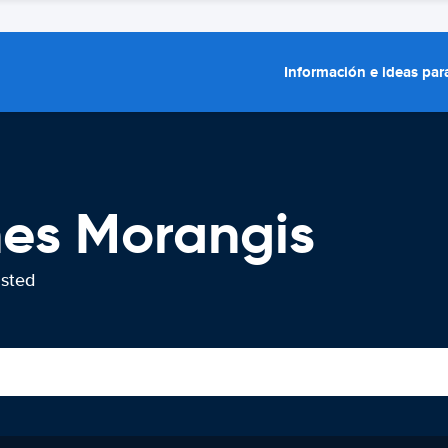
Información e ideas para
hes Morangis
usted