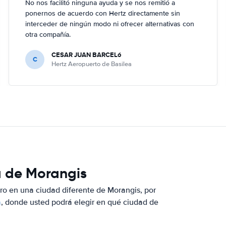
No nos facilitó ninguna ayuda y se nos remitió a
ponernos de acuerdo con Hertz directamente sin
interceder de ningún modo ni ofrecer alternativas con
otra compañía.
CESAR JUAN BARCELó
C
Hertz Aeropuerto de Basilea
a de Morangis
ero en una ciudad diferente de Morangis, por
a
, donde usted podrá elegir en qué ciudad de