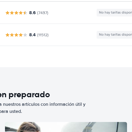
8.6
(7437)
No hay tarifas dispo
8.4
(11512)
No hay tarifas dispo
ien preparado
 nuestros artículos con información útil y
para usted.