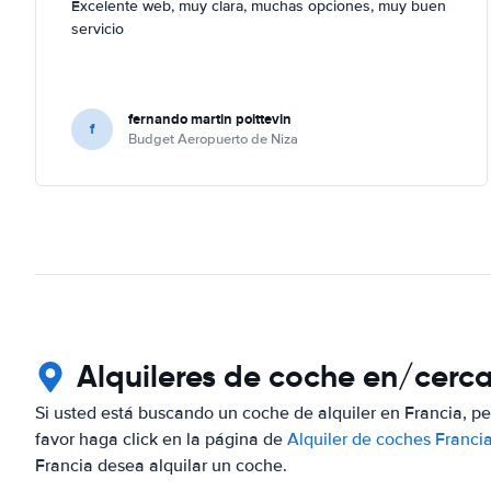
Excelente web, muy clara, muchas opciones, muy buen
servicio
fernando martin poittevin
f
Budget Aeropuerto de Niza
Alquileres de coche en/cerc
Si usted está buscando un coche de alquiler en Francia, p
favor haga click en la página de
Alquiler de coches Franci
Francia desea alquilar un coche.