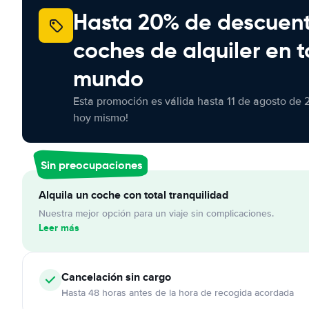
Hasta 20% de descuen
coches de alquiler en t
mundo
Esta promoción es válida hasta 11 de agosto de 
hoy mismo!
Sin preocupaciones
Alquila un coche con total tranquilidad
Nuestra mejor opción para un viaje sin complicaciones.
Leer más
Cancelación
sin cargo
Hasta 48 horas antes de la hora de recogida acordada