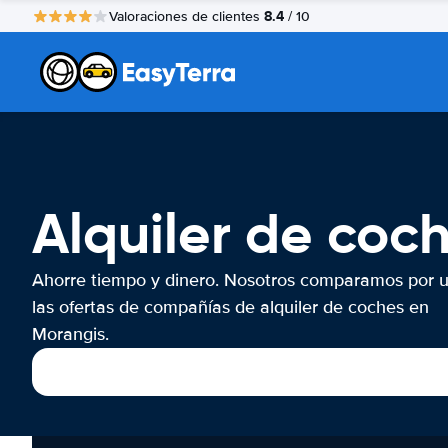
8.4
Valoraciones de clientes
/ 10
Alquiler de coc
Ahorre tiempo y dinero. Nosotros comparamos por 
las ofertas de compañías de alquiler de coches en
Morangis.