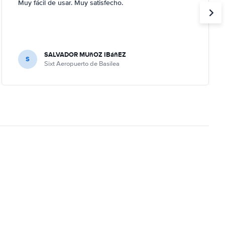
Muy fácil de usar. Muy satisfecho.
SALVADOR MUñOZ IBáñEZ
S
Sixt Aeropuerto de Basilea