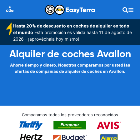
Hasta 20% de descuento en coches de alquiler en todo
el mundo
Esta promoción es válida hasta 11 de agosto de
2026 - ¡aprovéchala hoy mismo!
Alquiler de coches Avallon
Ahorre tiempo y dinero. Nosotros comparamos por usted las
ofertas de compañías de alquiler de coches en Avallon.
Comparamos todos los proveedores reconocidos