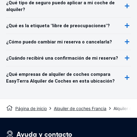
¿Qué tipo de seguro puedo aplicar a mi coche de
alquiler?
¿Qué es la etiqueta "libre de preocupaciones"?
¿Cómo puedo cambiar mi reserva o cancelarla?
¿Cuándo recibiré una confirmación de mi reserva?
¿Qué empresas de alquiler de coches compara
EasyTerra Alquiler de Coches en esta ubicación?
Página de inicio
Alquiler de coches Francia
Alquiler de
Ayuda y contacto