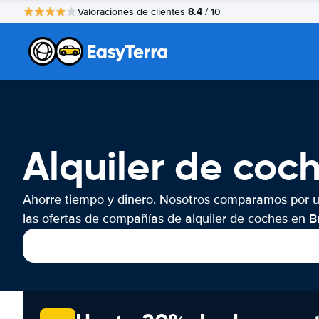
8.4
Valoraciones de clientes
/ 10
Alquiler de coch
Ahorre tiempo y dinero. Nosotros comparamos por 
las ofertas de compañías de alquiler de coches en Br