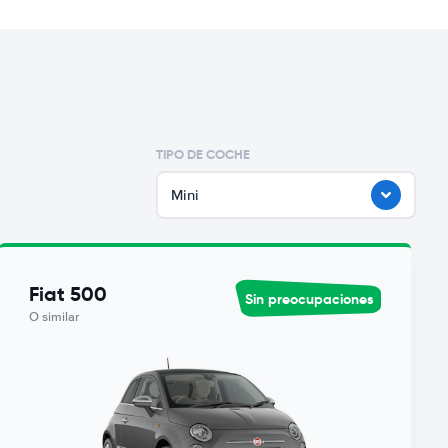
TIPO DE COCHE
Mini
Fiat 500
Sin preocupaciones
O similar