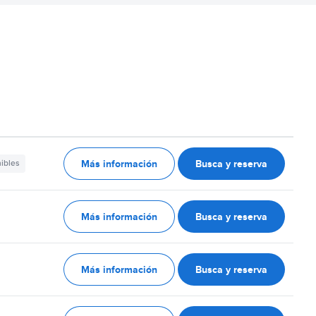
Más información
Busca y reserva
nibles
Más información
Busca y reserva
Más información
Busca y reserva