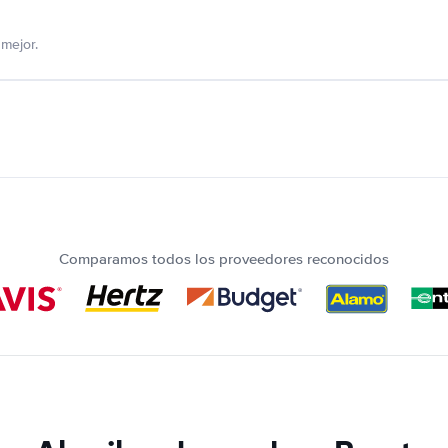
mejor.
Comparamos todos los proveedores reconocidos