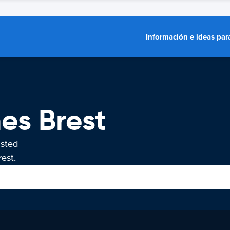
Información e ideas para
es Brest
usted
est.