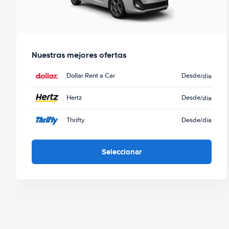
Nuestras mejores ofertas
Dollar Rent a Car
Desde
/día
Hertz
Desde
/día
Thrifty
Desde
/día
Seleccionar