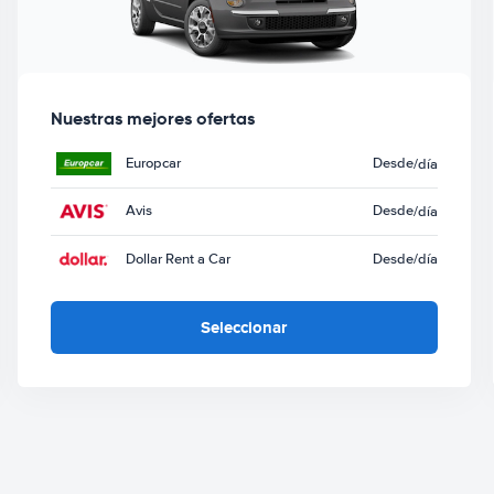
Nuestras mejores ofertas
Europcar
Desde
/día
Avis
Desde
/día
Dollar Rent a Car
Desde
/día
Seleccionar