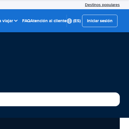
Destinos populares
 viajar
FAQ
Atención al cliente
(ES)
Iniciar sesión