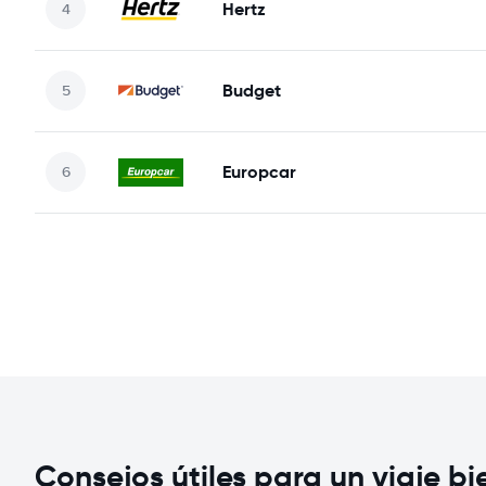
Hertz
Budget
Europcar
Consejos útiles para un viaje b