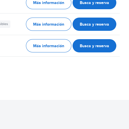
Más información
Busca y reserva
Más información
Busca y reserva
nibles
Más información
Busca y reserva