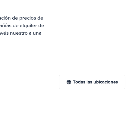
ación de precios de
ñías de alquiler de
avés nuestro a una
Todas las ubicaciones