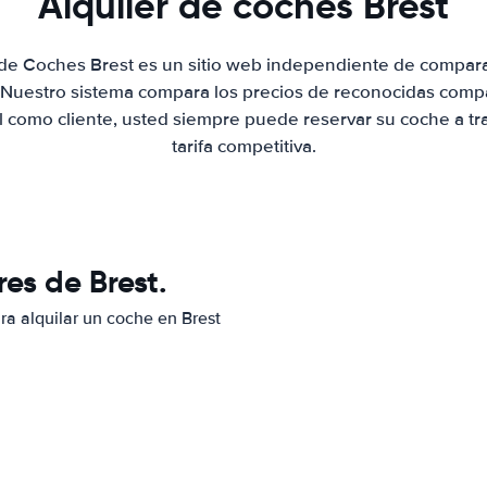
Alquiler de coches Brest
 de Coches Brest es un sitio web independiente de compar
. Nuestro sistema compara los precios de reconocidas compa
al como cliente, usted siempre puede reservar su coche a tr
tarifa competitiva.
es de Brest.
ra alquilar un coche en Brest