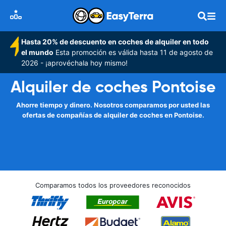
Hasta 20% de descuento en coches de alquiler en todo
el mundo
Esta promoción es válida hasta 11 de agosto de
2026 - ¡aprovéchala hoy mismo!
Alquiler de coches Pontoise
Ahorre tiempo y dinero. Nosotros comparamos por usted las
ofertas de compañías de alquiler de coches en Pontoise.
Comparamos todos los proveedores reconocidos