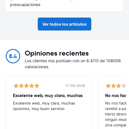
preocupaciones
Ver todos los artículos
Opiniones recientes
8.4
Los clientes nos puntúan con un 8.4/10 de 108006
valoraciones
11-06-2026
Excelente web, muy clara, muchas
No nos faci
Excelente web, muy clara, muchas
No nos facili
opciones, muy buen servicio
remitió a po
Hertz direct
ningún modo 
otra compañí