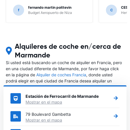
fernando martin poittevin
CESA
f
C
Budget Aeropuerto de Niza
Hertz
Alquileres de coche en/cerca de
Marmande
Si usted está buscando un coche de alquiler en Francia, pero
en una ciudad diferente de Marmande, por favor haga click
en la página de
Alquiler de coches Francia
, donde usted
podrá elegir en qué ciudad de Francia desea alquilar un
coche.
Estación de Ferrocarril de Marmande
Mostrar en el mapa
79 Boulevard Gambetta
Mostrar en el mapa