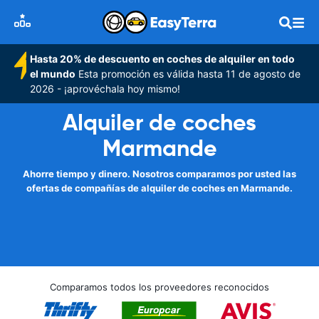
Hasta 20% de descuento en coches de alquiler en todo
el mundo
Esta promoción es válida hasta 11 de agosto de
2026 - ¡aprovéchala hoy mismo!
Alquiler de coches
Marmande
Ahorre tiempo y dinero. Nosotros comparamos por usted las
ofertas de compañías de alquiler de coches en Marmande.
Comparamos todos los proveedores reconocidos