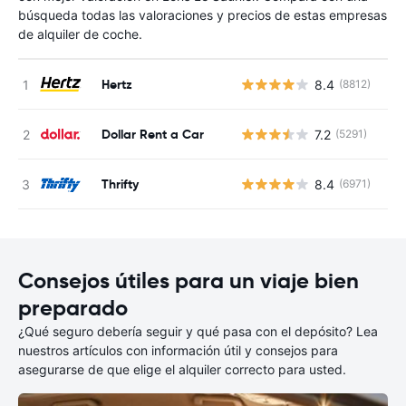
búsqueda todas las valoraciones y precios de estas empresas
de alquiler de coche.
Hertz
8.4
(8812)
N
Dollar Rent a Car
7.2
(5291)
N
Thrifty
8.4
(6971)
N
Consejos útiles para un viaje bien
preparado
¿Qué seguro debería seguir y qué pasa con el depósito? Lea
nuestros artículos con información útil y consejos para
asegurarse de que elige el alquiler correcto para usted.