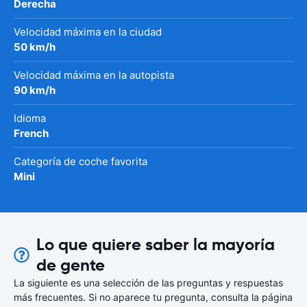
Derecha
Velocidad máxima en la ciudad
50 km/h
Velocidad máxima en la autopista
90 km/h
Idioma
French
Categoría de coche favorita
Mini
Lo que quiere saber la mayoría
de gente
La siguiente es una selección de las preguntas y respuestas
más frecuentes. Si no aparece tu pregunta, consulta la página