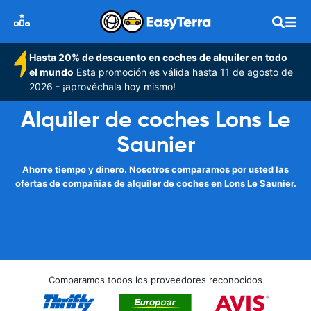
Hasta 20% de descuento en coches de alquiler en todo
el mundo
Esta promoción es válida hasta 11 de agosto de
2026 - ¡aprovéchala hoy mismo!
Alquiler de coches Lons Le
Saunier
Ahorre tiempo y dinero. Nosotros comparamos por usted las
ofertas de compañías de alquiler de coches en Lons Le Saunier.
Comparamos todos los proveedores reconocidos