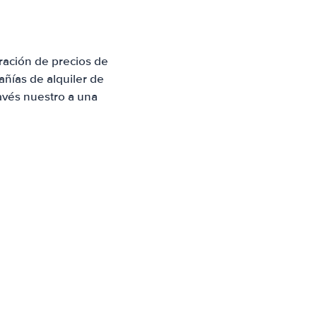
ración de precios de
ñías de alquiler de
avés nuestro a una