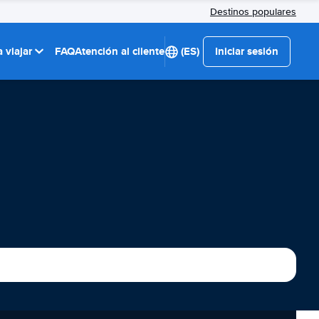
Destinos populares
 viajar
FAQ
Atención al cliente
(ES)
Iniciar sesión