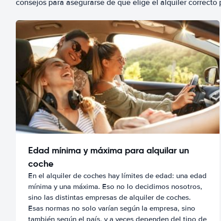
consejos para asegurarse de que elige el alquiler correcto 
Edad mínima y máxima para alquilar un
coche
En el alquiler de coches hay límites de edad: una edad
mínima y una máxima. Eso no lo decidimos nosotros,
sino las distintas empresas de alquiler de coches.
Esas normas no solo varían según la empresa, sino
también según el país, y a veces dependen del tipo de