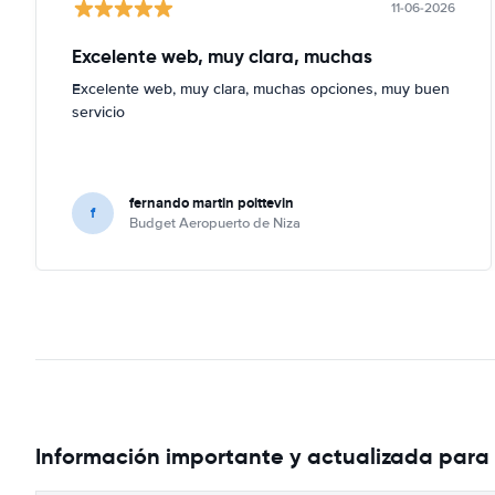
11-06-2026
Excelente web, muy clara, muchas
Excelente web, muy clara, muchas opciones, muy buen
servicio
fernando martin poittevin
f
Budget Aeropuerto de Niza
Información importante y actualizada para