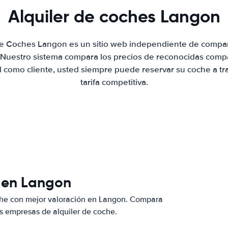
Alquiler de coches Langon
de Coches Langon es un sitio web independiente de compa
. Nuestro sistema compara los precios de reconocidas compa
al como cliente, usted siempre puede reservar su coche a tr
tarifa competitiva.
s en Langon
che con mejor valoración en Langon. Compara
s empresas de alquiler de coche.