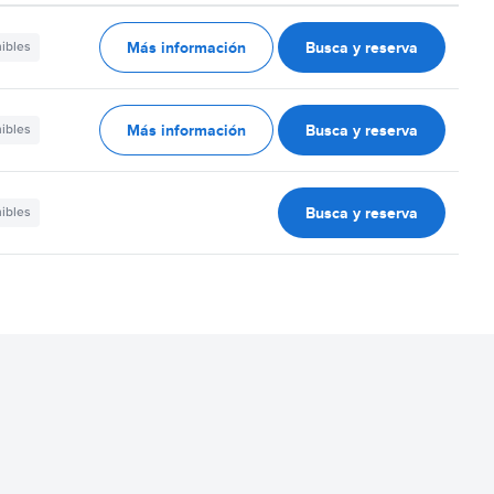
Más información
Busca y reserva
nibles
Más información
Busca y reserva
nibles
Busca y reserva
nibles