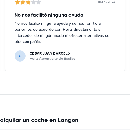
10-09-2024
No nos facilitó ninguna ayuda
No nos facilitó ninguna ayuda y se nos remitió a
ponernos de acuerdo con Hertz directamente sin
interceder de ningún modo ni ofrecer alternativas con
otra compañía.
CESAR JUAN BARCELó
C
Hertz Aeropuerto de Basilea
 alquilar un coche en Langon