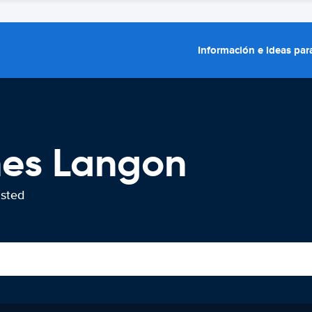
Información e ideas para
hes Langon
usted