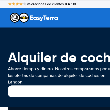
8.4
Valoraciones de clientes
/ 10
Alquiler de coc
Ahorre tiempo y dinero. Nosotros comparamos por 
las ofertas de compañías de alquiler de coches en
Langon.