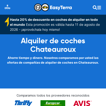
Hasta 20% de descuento en coches de alquiler en todo
el mundo
Esta promoción es válida hasta 11 de agosto de
2026 - ¡aprovéchala hoy mismo!
Alquiler de coches
Chateauroux
Ahorre tiempo y dinero. Nosotros comparamos por usted las
ofertas de compañías de alquiler de coches en Chateauroux.
Comparamos todos los proveedores reconocidos