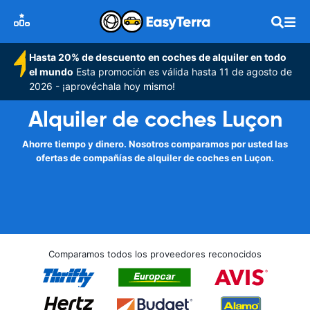
Hasta 20% de descuento en coches de alquiler en todo
el mundo
Esta promoción es válida hasta 11 de agosto de
2026 - ¡aprovéchala hoy mismo!
Alquiler de coches Luçon
Ahorre tiempo y dinero. Nosotros comparamos por usted las
ofertas de compañías de alquiler de coches en Luçon.
Comparamos todos los proveedores reconocidos