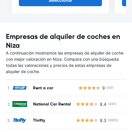
Seleccionar
Empresas de alquiler de coches en
Niza
A continuación mostramos las empresas de alquiler de coche
con mejor valoración en Niza. Compara con una búsqueda
todas las valoraciones y precios de estas empresas de
alquiler de coche.
Rent a car
9
(49)
N
National Car Rental
8.4
(491)
Thrifty
8.3
(6965)