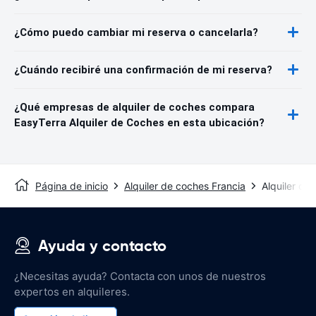
¿Cómo puedo cambiar mi reserva o cancelarla?
¿Cuándo recibiré una confirmación de mi reserva?
¿Qué empresas de alquiler de coches compara
EasyTerra Alquiler de Coches en esta ubicación?
Página de inicio
Alquiler de coches Francia
Alquiler de
Ayuda y contacto
¿Necesitas ayuda? Contacta con unos de nuestros
expertos en alquileres.