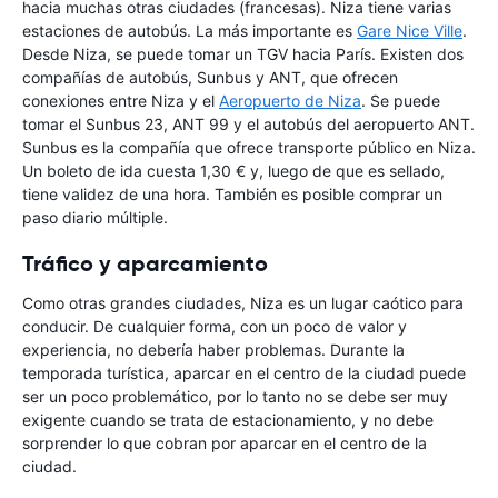
hacia muchas otras ciudades (francesas). Niza tiene varias
estaciones de autobús. La más importante es
Gare Nice Ville
.
Desde Niza, se puede tomar un TGV hacia París. Existen dos
compañías de autobús, Sunbus y ANT, que ofrecen
conexiones entre Niza y el
Aeropuerto de Niza
. Se puede
tomar el Sunbus 23, ANT 99 y el autobús del aeropuerto ANT.
Sunbus es la compañía que ofrece transporte público en Niza.
Un boleto de ida cuesta 1,30 € y, luego de que es sellado,
tiene validez de una hora. También es posible comprar un
paso diario múltiple.
Tráfico y aparcamiento
Como otras grandes ciudades, Niza es un lugar caótico para
conducir. De cualquier forma, con un poco de valor y
experiencia, no debería haber problemas. Durante la
temporada turística, aparcar en el centro de la ciudad puede
ser un poco problemático, por lo tanto no se debe ser muy
exigente cuando se trata de estacionamiento, y no debe
sorprender lo que cobran por aparcar en el centro de la
ciudad.