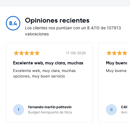
Opiniones recientes
8.4
Los clientes nos puntúan con un 8.4/10 de 107913
valoraciones
11-06-2026
Excelente web, muy clara, muchas
Muy buena
Excelente web, muy clara, muchas
Muy buena
opciones, muy buen servicio
fernando martin poittevin
CAR
f
C
Budget Aeropuerto de Niza
Avis 