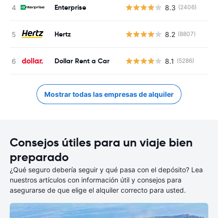
Enterprise
8.3
(2406)
Hertz
8.2
(8807)
Dollar Rent a Car
8.1
(5286)
Mostrar todas las empresas de alquiler
Consejos útiles para un viaje bien
preparado
¿Qué seguro debería seguir y qué pasa con el depósito? Lea
nuestros artículos con información útil y consejos para
asegurarse de que elige el alquiler correcto para usted.