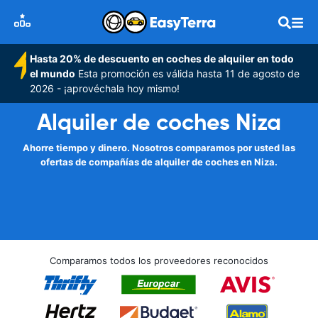
Hasta 20% de descuento en coches de alquiler en todo
el mundo
Esta promoción es válida hasta 11 de agosto de
2026 - ¡aprovéchala hoy mismo!
Alquiler de coches Niza
Ahorre tiempo y dinero. Nosotros comparamos por usted las
ofertas de compañías de alquiler de coches en Niza.
Comparamos todos los proveedores reconocidos