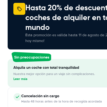
Hasta 20% de descuen
coches de alquiler en t
mundo
Esta promoción es válida hasta 11 de agosto de 
hoy mismo!
Sin preocupaciones
Alquila un coche con total tranquilidad
Nuestra mejor opción para un viaje sin complicaciones.
Leer más
Cancelación
sin cargo
Hasta 48 horas antes de la hora de recogida acordada