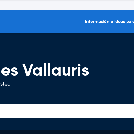
Información e ideas para
es Vallauris
usted