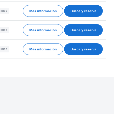
Más información
Busca y reserva
nibles
Más información
Busca y reserva
nibles
Más información
Busca y reserva
nibles