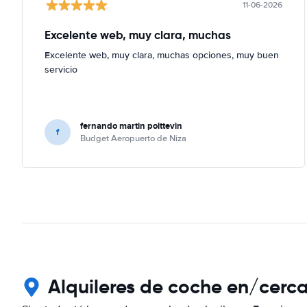
11-06-2026
Excelente web, muy clara, muchas
Excelente web, muy clara, muchas opciones, muy buen
servicio
fernando martin poittevin
f
Budget Aeropuerto de Niza
Alquileres de coche en/cerca