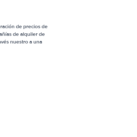
ración de precios de
ñías de alquiler de
avés nuestro a una