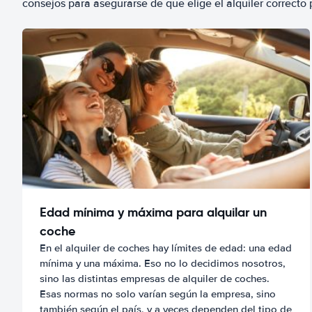
consejos para asegurarse de que elige el alquiler correcto 
Edad mínima y máxima para alquilar un
coche
En el alquiler de coches hay límites de edad: una edad
mínima y una máxima. Eso no lo decidimos nosotros,
sino las distintas empresas de alquiler de coches.
Esas normas no solo varían según la empresa, sino
también según el país, y a veces dependen del tipo de