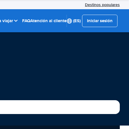
Destinos populares
 viajar
FAQ
Atención al cliente
(ES)
Iniciar sesión