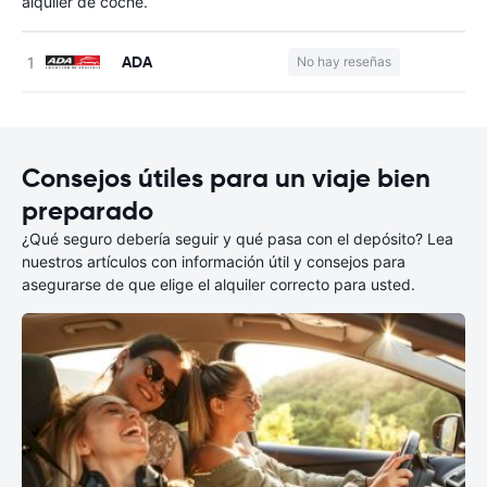
alquiler de coche.
ADA
No hay reseñas
N
Consejos útiles para un viaje bien
preparado
¿Qué seguro debería seguir y qué pasa con el depósito? Lea
nuestros artículos con información útil y consejos para
asegurarse de que elige el alquiler correcto para usted.