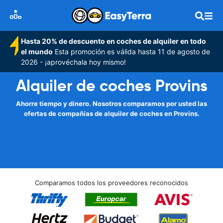
Hasta 20% de descuento en coches de alquiler en todo
el mundo
Esta promoción es válida hasta 11 de agosto de
2026 - ¡aprovéchala hoy mismo!
Alquiler de coches Provins
Ahorre tiempo y dinero. Nosotros comparamos por usted las
ofertas de compañías de alquiler de coches en Provins.
Comparamos todos los proveedores reconocidos