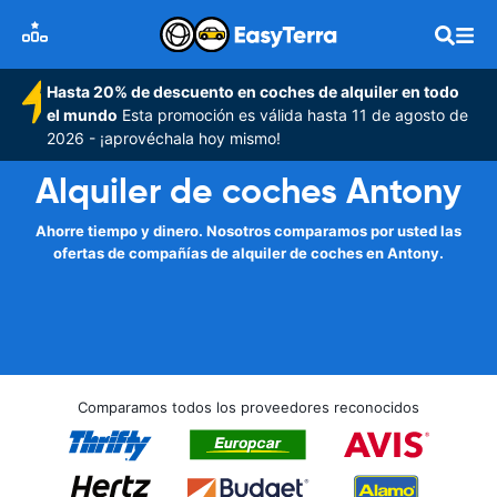
Hasta 20% de descuento en coches de alquiler en todo
el mundo
Esta promoción es válida hasta 11 de agosto de
2026 - ¡aprovéchala hoy mismo!
Alquiler de coches Antony
Ahorre tiempo y dinero. Nosotros comparamos por usted las
ofertas de compañías de alquiler de coches en Antony.
Comparamos todos los proveedores reconocidos