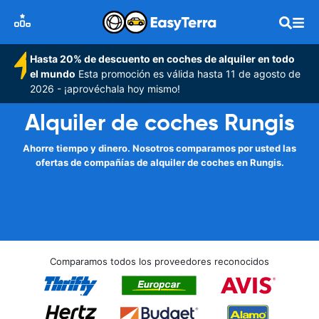
Hasta 20% de descuento en coches de alquiler en todo
el mundo
Esta promoción es válida hasta 11 de agosto de
2026 - ¡aprovéchala hoy mismo!
Alquiler de coches Rungis
Ahorre tiempo y dinero. Nosotros comparamos por usted las
ofertas de compañías de alquiler de coches en Rungis.
Comparamos todos los proveedores reconocidos