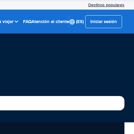
Destinos populares
 viajar
FAQ
Atención al cliente
(ES)
Iniciar sesión