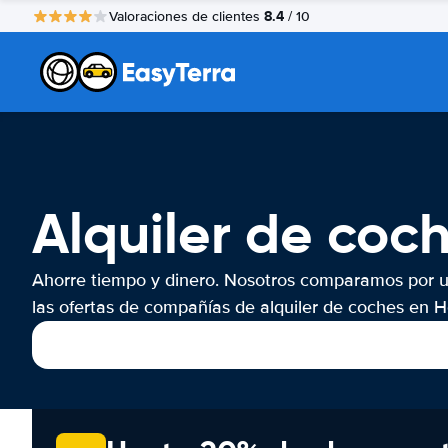
8.4
Valoraciones de clientes
/ 10
Alquiler de coc
Ahorre tiempo y dinero. Nosotros comparamos por 
las ofertas de compañías de alquiler de coches en H