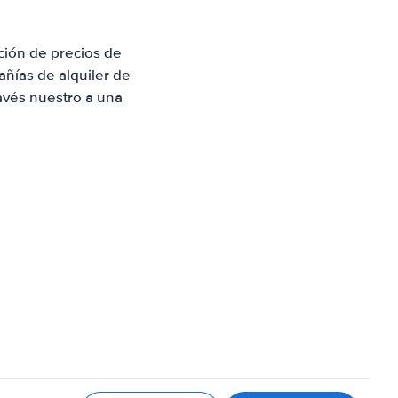
ción de precios de
ñías de alquiler de
avés nuestro a una