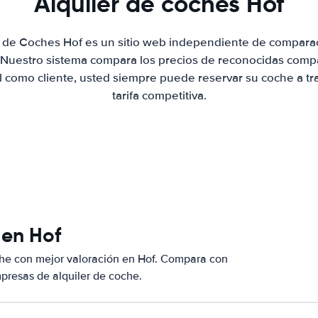
Alquiler de coches Hof
r de Coches Hof es un sitio web independiente de compara
. Nuestro sistema compara los precios de reconocidas compa
al como cliente, usted siempre puede reservar su coche a tr
tarifa competitiva.
 en Hof
che con mejor valoración en Hof. Compara con
presas de alquiler de coche.