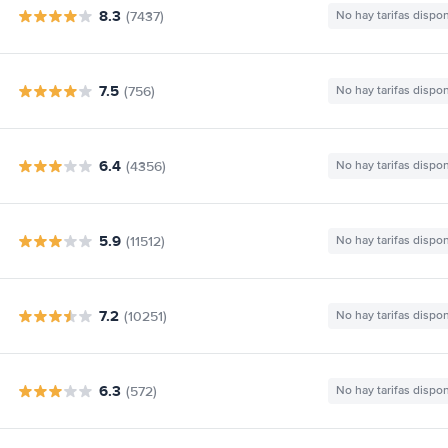
8.3
(7437)
No hay tarifas dispo
7.5
(756)
No hay tarifas dispo
6.4
(4356)
No hay tarifas dispo
5.9
(11512)
No hay tarifas dispo
7.2
(10251)
No hay tarifas dispo
6.3
(572)
No hay tarifas dispo