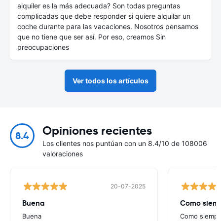
alquiler es la más adecuada? Son todas preguntas
complicadas que debe responder si quiere alquilar un
coche durante para las vacaciones. Nosotros pensamos
que no tiene que ser así. Por eso, creamos Sin
preocupaciones
Ver todos los artículos
Opiniones recientes
8.4
Los clientes nos puntúan con un 8.4/10 de 108006
valoraciones
20-07-2025
Buena
Como siempr
Buena
Como siempre