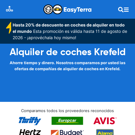
Hasta 20% de descuento en coches de alquiler en todo
el mundo
Esta promoción es válida hasta 11 de agosto de
2026 - ¡aprovéchala hoy mismo!
Alquiler de coches Krefeld
Ahorre tiempo y dinero. Nosotros comparamos por usted las
ofertas de compañías de alquiler de coches en Krefeld.
Comparamos todos los proveedores reconocidos