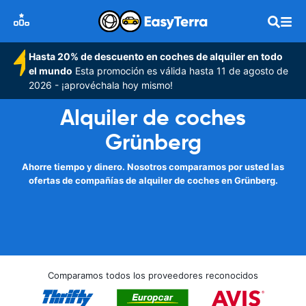
Hasta 20% de descuento en coches de alquiler en todo
el mundo
Esta promoción es válida hasta 11 de agosto de
2026 - ¡aprovéchala hoy mismo!
Alquiler de coches
Grünberg
Ahorre tiempo y dinero. Nosotros comparamos por usted las
ofertas de compañías de alquiler de coches en Grünberg.
Comparamos todos los proveedores reconocidos