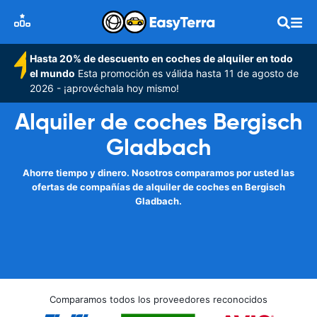
Hasta 20% de descuento en coches de alquiler en todo
el mundo
Esta promoción es válida hasta 11 de agosto de
2026 - ¡aprovéchala hoy mismo!
Alquiler de coches Bergisch
Gladbach
Ahorre tiempo y dinero. Nosotros comparamos por usted las
ofertas de compañías de alquiler de coches en Bergisch
Gladbach.
Comparamos todos los proveedores reconocidos