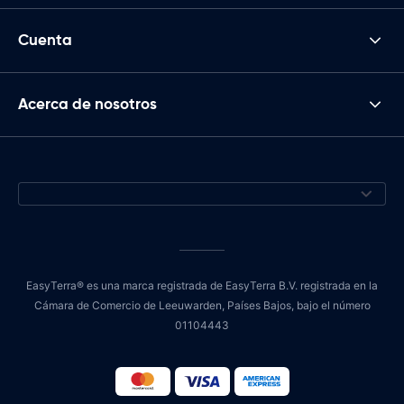
Cuenta
Acerca de nosotros
EasyTerra® es una marca registrada de EasyTerra B.V. registrada en la
Cámara de Comercio de Leeuwarden, Países Bajos, bajo el número
01104443