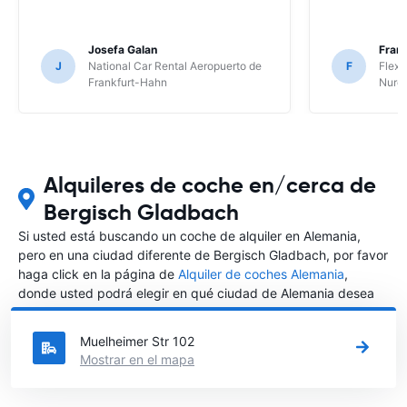
Josefa Galan
Franc
J
National Car Rental Aeropuerto de
F
Flex 
Frankfurt-Hahn
Nure
Alquileres de coche en/cerca de
Bergisch Gladbach
Si usted está buscando un coche de alquiler en Alemania,
pero en una ciudad diferente de Bergisch Gladbach, por favor
haga click en la página de
Alquiler de coches Alemania
,
donde usted podrá elegir en qué ciudad de Alemania desea
alquilar un coche.
Muelheimer Str 102
Mostrar en el mapa