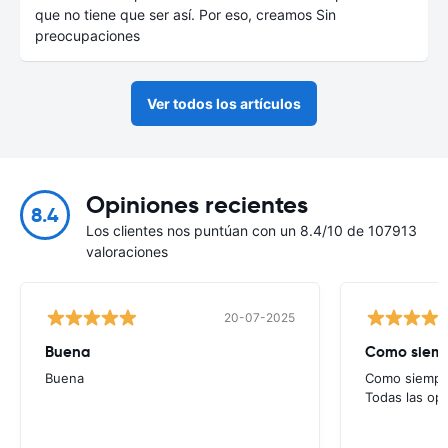
que no tiene que ser así. Por eso, creamos Sin
preocupaciones
Ver todos los artículos
Opiniones recientes
8.4
Los clientes nos puntúan con un 8.4/10 de 107913
valoraciones
20-07-2025
Buena
Como siempr
Buena
Como siempre
Todas las op