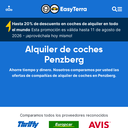
Hasta 20% de descuento en coches de alquiler en todo
el mundo
Esta promoción es válida hasta 11 de agosto de
2026 - ¡aprovéchala hoy mismo!
Alquiler de coches
Penzberg
Ahorre tiempo y dinero. Nosotros comparamos por usted las
ofertas de compañías de alquiler de coches en Penzberg.
Comparamos todos los proveedores reconocidos