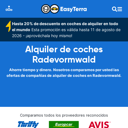
Hasta 20% de descuento en coches de alquiler en todo
el mundo
Esta promoción es válida hasta 11 de agosto de
2026 - ¡aprovéchala hoy mismo!
Alquiler de coches
Radevormwald
Ahorre tiempo y dinero. Nosotros comparamos por usted las
ofertas de compañías de alquiler de coches en Radevormwald.
Comparamos todos los proveedores reconocidos