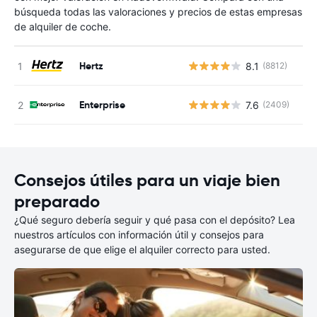
búsqueda todas las valoraciones y precios de estas empresas
de alquiler de coche.
Hertz
8.1
(8812)
N
Enterprise
7.6
(2409)
N
Consejos útiles para un viaje bien
preparado
¿Qué seguro debería seguir y qué pasa con el depósito? Lea
nuestros artículos con información útil y consejos para
asegurarse de que elige el alquiler correcto para usted.