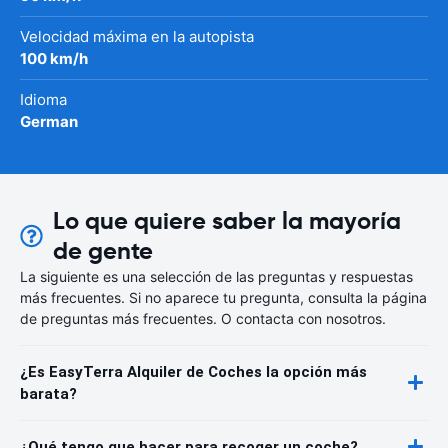
Velocidad máxima en la autopista
100 km/h
Idioma
German
Lo que quiere saber la mayoría
de gente
La siguiente es una selección de las preguntas y respuestas
más frecuentes. Si no aparece tu pregunta, consulta la página
de preguntas más frecuentes. O contacta con nosotros.
¿Es EasyTerra Alquiler de Coches la opción más
barata?
¿Qué tengo que hacer para recoger un coche?