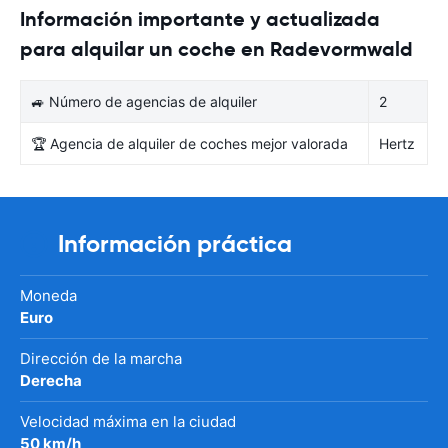
Información importante y actualizada
para alquilar un coche en Radevormwald
🚙 Número de agencias de alquiler
2
🏆 Agencia de alquiler de coches mejor valorada
Hertz
Información práctica
Moneda
Euro
Dirección de la marcha
Derecha
Velocidad máxima en la ciudad
50 km/h