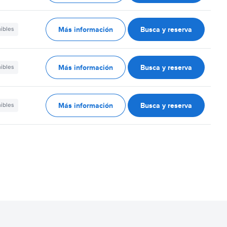
Más información
Busca y reserva
nibles
Más información
Busca y reserva
nibles
Más información
Busca y reserva
nibles