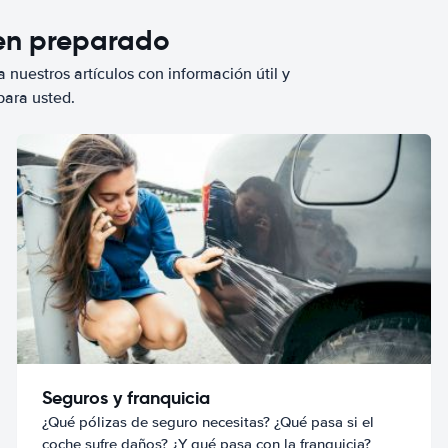
ien preparado
 nuestros artículos con información útil y
para usted.
Seguros y franquicia
¿Qué pólizas de seguro necesitas? ¿Qué pasa si el
coche sufre daños? ¿Y qué pasa con la franquicia?