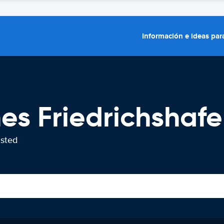
Información e ideas para
hes Friedrichshaf
usted