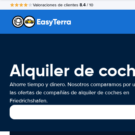
8.4
Valoraciones de clientes
/ 10
Alquiler de coc
Ahorre tiempo y dinero. Nosotros comparamos por 
las ofertas de compañías de alquiler de coches en
Friedrichshafen.