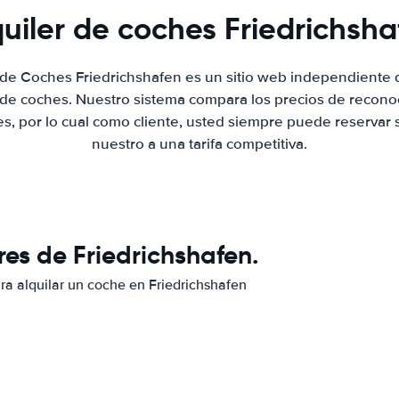
quiler de coches Friedrichsha
r de Coches Friedrichshafen es un sitio web independiente
r de coches. Nuestro sistema compara los precios de recon
es, por lo cual como cliente, usted siempre puede reservar 
nuestro a una tarifa competitiva.
es de Friedrichshafen.
ara alquilar un coche en Friedrichshafen