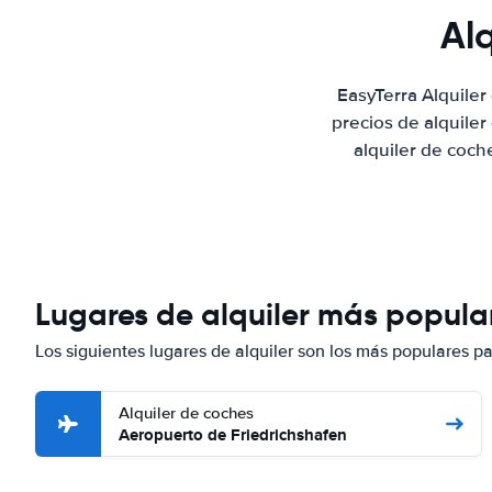
Al
EasyTerra Alquile
precios de alquile
alquiler de coch
Lugares de alquiler más popular
Los siguientes lugares de alquiler son los más populares p
Alquiler de coches
Aeropuerto de Friedrichshafen