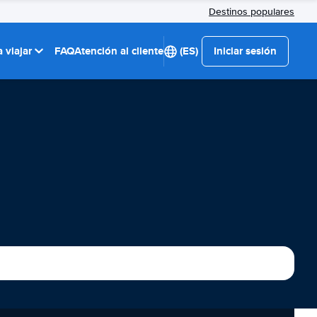
Destinos populares
 viajar
FAQ
Atención al cliente
(ES)
Iniciar sesión