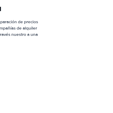
u
paración de precios
mpañías de alquiler
través nuestro a una