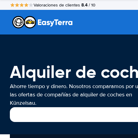
8.4
Valoraciones de clientes
/ 10
Alquiler de coc
Ahorre tiempo y dinero. Nosotros comparamos por 
las ofertas de compañías de alquiler de coches en
Künzelsau.