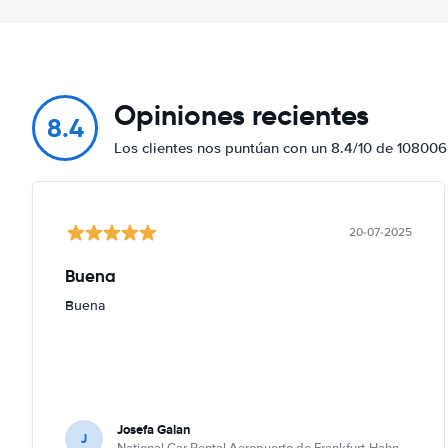
Opiniones recientes
8.4
Los clientes nos puntúan con un 8.4/10 de 108006
20-07-2025
Buena
Buena
Josefa Galan
J
National Car Rental Aeropuerto de Frankfurt-Hahn