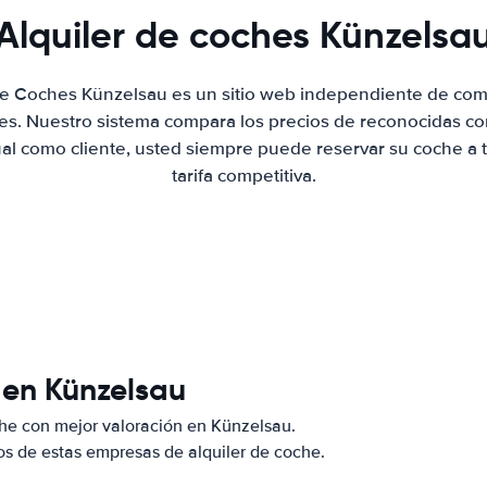
Alquiler de coches Künzelsa
 de Coches Künzelsau es un sitio web independiente de com
hes. Nuestro sistema compara los precios de reconocidas co
ual como cliente, usted siempre puede reservar su coche a 
tarifa competitiva.
 en Künzelsau
he con mejor valoración en Künzelsau.
s de estas empresas de alquiler de coche.