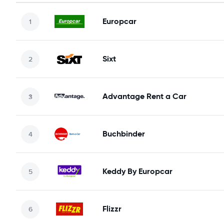
Europcar
Sixt
Advantage Rent a Car
Buchbinder
Keddy By Europcar
Flizzr