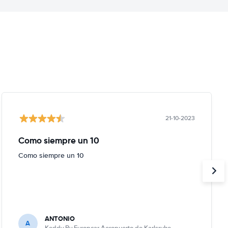
21-10-2023
Como siempre un 10
Como siempre un 10
ANTONIO
A
Keddy By Europcar Aeropuerto de Karlsruhe