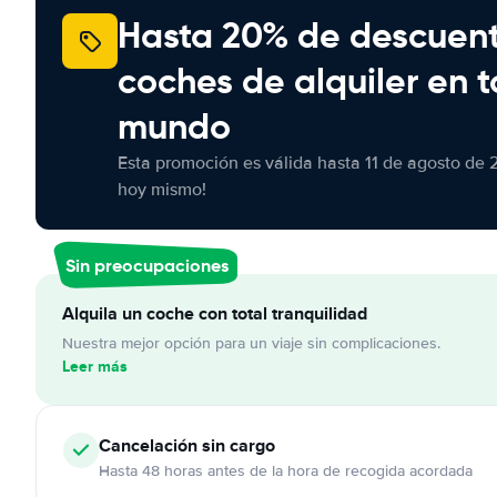
Hasta 20% de descuen
coches de alquiler en t
mundo
Esta promoción es válida hasta 11 de agosto de 
hoy mismo!
Sin preocupaciones
Alquila un coche con total tranquilidad
Nuestra mejor opción para un viaje sin complicaciones.
Leer más
Cancelación
sin cargo
Hasta 48 horas antes de la hora de recogida acordada