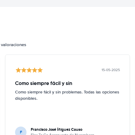
 valoraciones
15-05-2025
Como siempre fácil y sin
Como siempre fácil y sin problemas. Todas las opciones
disponibles.
Francisco José Íñiguez Causo
F
Flex To Go Aeropuerto de Nuremberg