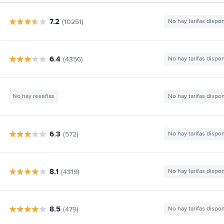
7.2
(10251)
No hay tarifas dispo
6.4
(4356)
No hay tarifas dispo
No hay reseñas
No hay tarifas dispo
6.3
(572)
No hay tarifas dispo
8.1
(4319)
No hay tarifas dispo
8.5
(479)
No hay tarifas dispo