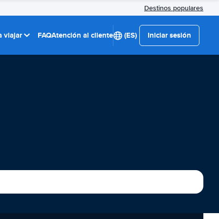
Destinos populares
 viajar
FAQ
Atención al cliente
(ES)
Iniciar sesión