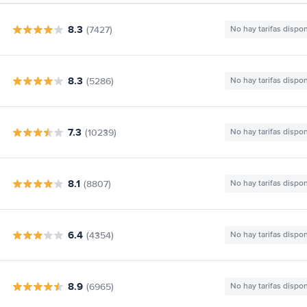
8.3
(7427)
No hay tarifas dispo
8.3
(5286)
No hay tarifas dispo
7.3
(10239)
No hay tarifas dispo
8.1
(8807)
No hay tarifas dispo
6.4
(4354)
No hay tarifas dispo
8.9
(6965)
No hay tarifas dispo