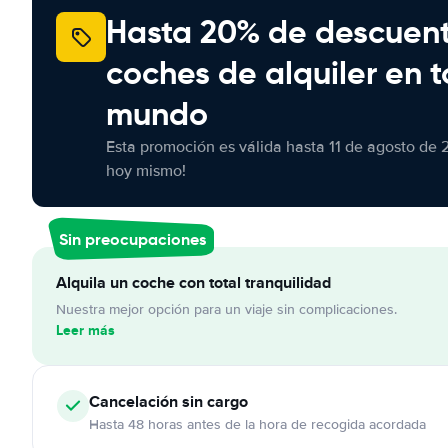
Hasta 20% de descuen
coches de alquiler en t
mundo
Esta promoción es válida hasta 11 de agosto de 
hoy mismo!
Sin preocupaciones
Alquila un coche con total tranquilidad
Nuestra mejor opción para un viaje sin complicaciones.
Leer más
Cancelación
sin cargo
Hasta 48 horas antes de la hora de recogida acordada