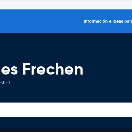
Información e ideas para
hes Frechen
usted