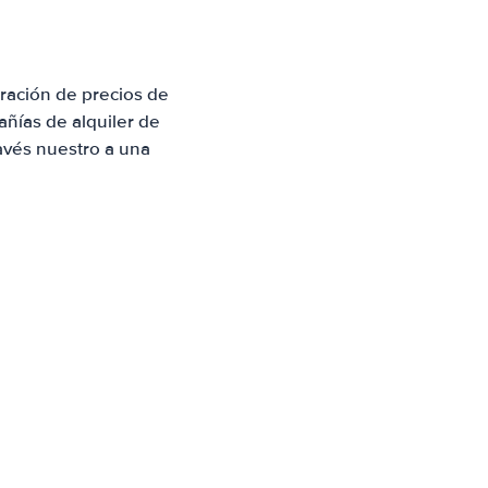
ración de precios de
ñías de alquiler de
avés nuestro a una