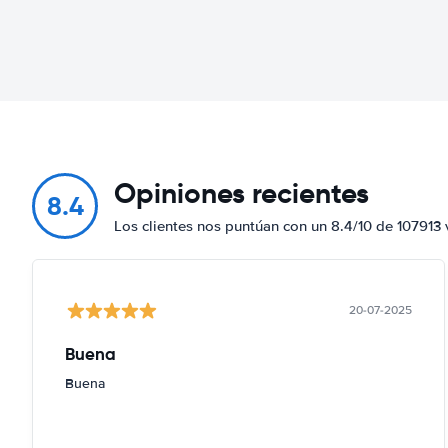
Opiniones recientes
8.4
Los clientes nos puntúan con un 8.4/10 de 107913 
20-07-2025
Buena
Buena