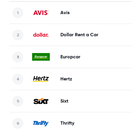
Avis
Dollar Rent a Car
Europcar
Hertz
Sixt
Thrifty