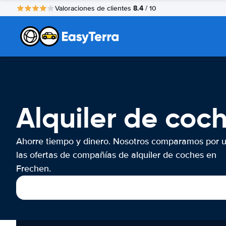
8.4
Valoraciones de clientes
/ 10
Alquiler de coc
Ahorre tiempo y dinero. Nosotros comparamos por 
las ofertas de compañías de alquiler de coches en
Frechen.