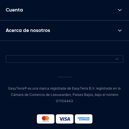
Cuenta
Acerca de nosotros
EasyTerra® es una marca registrada de EasyTerra B.V. registrada en la
Cámara de Comercio de Leeuwarden, Países Bajos, bajo el número
01104443