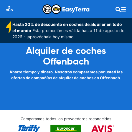
Hasta 20% de descuento en coches de alquiler en todo
el mundo
Esta promoción es válida hasta 11 de agosto de
2026 - ¡aprovéchala hoy mismo!
Alquiler de coches
Offenbach
Ahorre tiempo y dinero. Nosotros comparamos por usted las
ofertas de compañías de alquiler de coches en Offenbach.
Comparamos todos los proveedores reconocidos