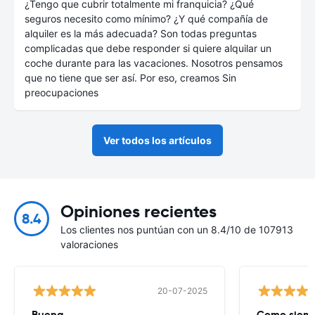
¿Tengo que cubrir totalmente mi franquicia? ¿Qué
seguros necesito como mínimo? ¿Y qué compañía de
alquiler es la más adecuada? Son todas preguntas
complicadas que debe responder si quiere alquilar un
coche durante para las vacaciones. Nosotros pensamos
que no tiene que ser así. Por eso, creamos Sin
preocupaciones
Ver todos los artículos
Opiniones recientes
8.4
Los clientes nos puntúan con un 8.4/10 de 107913
valoraciones
20-07-2025
Buena
Como siempr