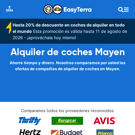
Hasta 20% de descuento en coches de alquiler en todo
el mundo
Esta promoción es válida hasta 11 de agosto de
2026 - ¡aprovéchala hoy mismo!
Alquiler de coches Mayen
Ahorre tiempo y dinero. Nosotros comparamos por usted las
ofertas de compañías de alquiler de coches en Mayen.
Comparamos todos los proveedores reconocidos