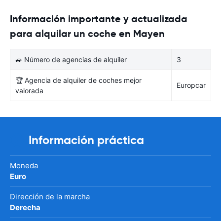
Información importante y actualizada
para alquilar un coche en Mayen
🚙 Número de agencias de alquiler
3
🏆 Agencia de alquiler de coches mejor
Europcar
valorada
Información práctica
Moneda
Euro
Dirección de la marcha
Derecha