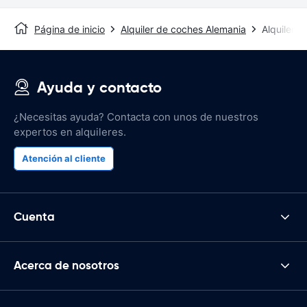
Página de inicio
Alquiler de coches Alemania
Alquiler 
Ayuda y contacto
¿Necesitas ayuda? Contacta con unos de nuestros
expertos en alquileres.
Atención al cliente
Cuenta
Acerca de nosotros