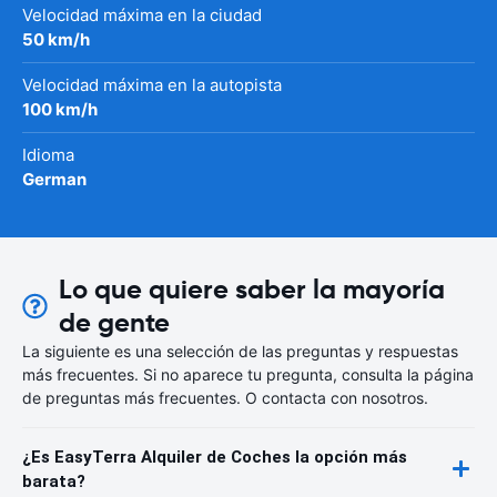
Velocidad máxima en la ciudad
50 km/h
Velocidad máxima en la autopista
100 km/h
Idioma
German
Lo que quiere saber la mayoría
de gente
La siguiente es una selección de las preguntas y respuestas
más frecuentes. Si no aparece tu pregunta, consulta la página
de preguntas más frecuentes. O contacta con nosotros.
¿Es EasyTerra Alquiler de Coches la opción más
barata?