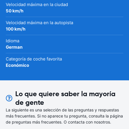
Velocidad máxima en la ciudad
50 km/h
Velocidad máxima en la autopista
100 km/h
Idioma
German
Categoría de coche favorita
Económico
Lo que quiere saber la mayoría
de gente
La siguiente es una selección de las preguntas y respuestas
más frecuentes. Si no aparece tu pregunta, consulta la página
de preguntas más frecuentes. O contacta con nosotros.