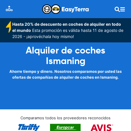
Hasta 20% de descuento en coches de alquiler en todo
el mundo
Esta promoción es válida hasta 11 de agosto de
2026 - ¡aprovéchala hoy mismo!
Alquiler de coches
Ismaning
Ahorre tiempo y dinero. Nosotros comparamos por usted las
ofertas de compañías de alquiler de coches en Ismaning.
Comparamos todos los proveedores reconocidos