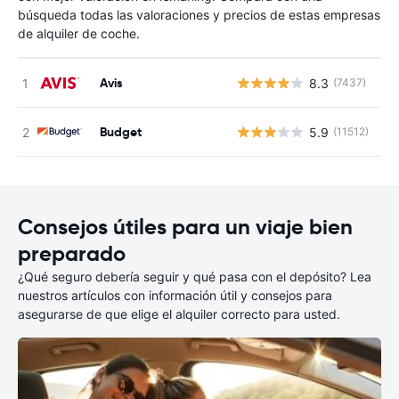
búsqueda todas las valoraciones y precios de estas empresas
de alquiler de coche.
Avis
8.3
(7437)
N
Budget
5.9
(11512)
N
Consejos útiles para un viaje bien
preparado
¿Qué seguro debería seguir y qué pasa con el depósito? Lea
nuestros artículos con información útil y consejos para
asegurarse de que elige el alquiler correcto para usted.