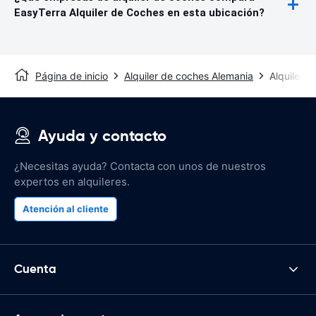
EasyTerra Alquiler de Coches en esta ubicación?
Página de inicio
Alquiler de coches Alemania
Alquiler 
Ayuda y contacto
¿Necesitas ayuda? Contacta con unos de nuestros
expertos en alquileres.
Atención al cliente
Cuenta